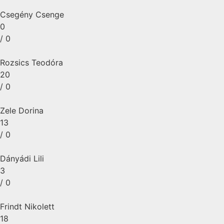
Csegény Csenge
0
/ 0
Rozsics Teodóra
20
/ 0
Zele Dorina
13
/ 0
Dányádi Lili
3
/ 0
Frindt Nikolett
18