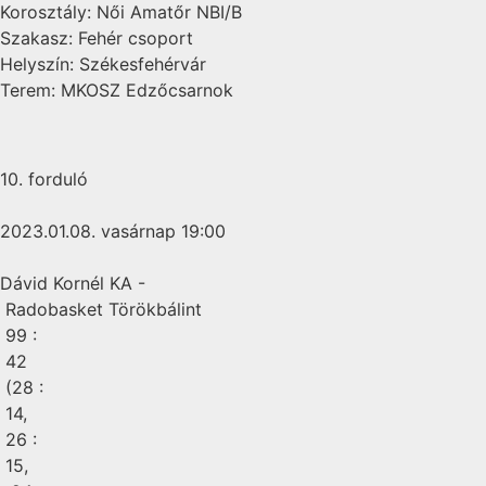
Korosztály: Női Amatőr NBI/B
Szakasz: Fehér csoport
Helyszín: Székesfehérvár
Terem: MKOSZ Edzőcsarnok
10. forduló
2023.01.08. vasárnap 19:00
Dávid Kornél KA -
Radobasket Törökbálint
99 :
42
(28 :
14,
26 :
15,