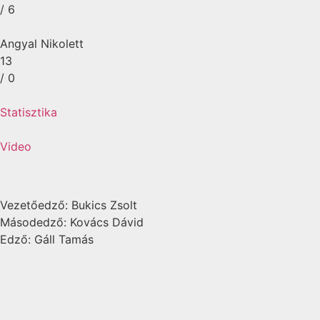
/ 6
Angyal Nikolett
13
/ 0
Statisztika
Video
Vezetőedző: Bukics Zsolt
Másodedző: Kovács Dávid
Edző: Gáll Tamás