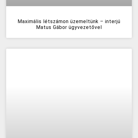
Maximális létszámon üzemeltünk – interjú
Matus Gábor ügyvezetővel