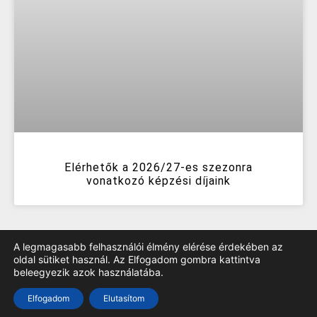
Elérhetők a 2026/27-es szezonra
vonatkozó képzési díjaink
A legmagasabb felhasználói élmény elérése érdekében az
oldal sütiket használ. Az Elfogadom gombra kattintva
beleegyezik azok használatába.
TOP
Elfogadom
Elutasítom