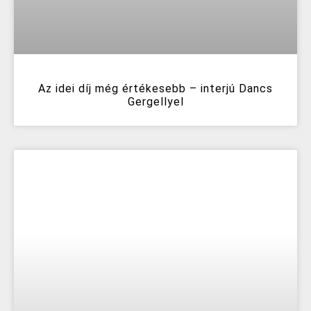
Az idei díj még értékesebb – interjú Dancs
Gergellyel