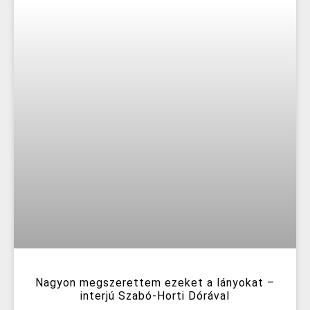
Nagyon megszerettem ezeket a lányokat –
interjú Szabó-Horti Dórával