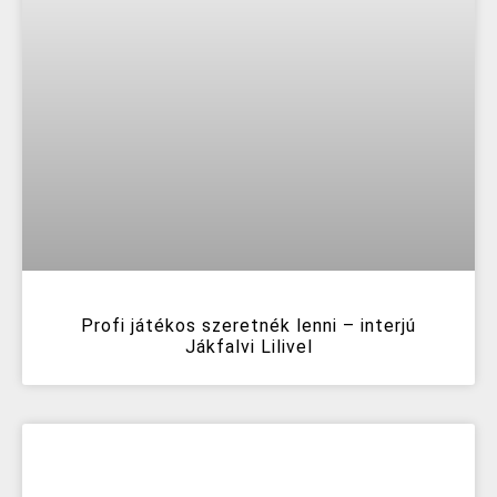
Profi játékos szeretnék lenni – interjú
Jákfalvi Lilivel