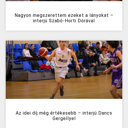
Nagyon megszerettem ezeket a lányokat –
interjú Szabó-Horti Dórával
Az idei díj még értékesebb – interjú Dancs
Gergellyel