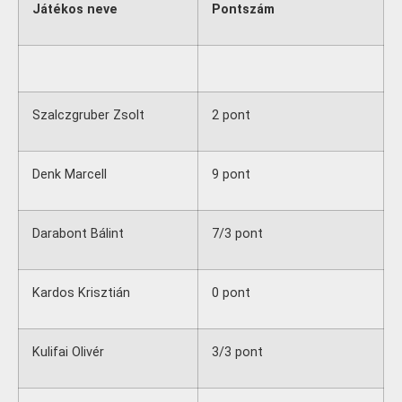
Játékos neve
Pontszám
Szalczgruber Zsolt
2 pont
Denk Marcell
9 pont
Darabont Bálint
7/3 pont
Kardos Krisztián
0 pont
Kulifai Olivér
3/3 pont