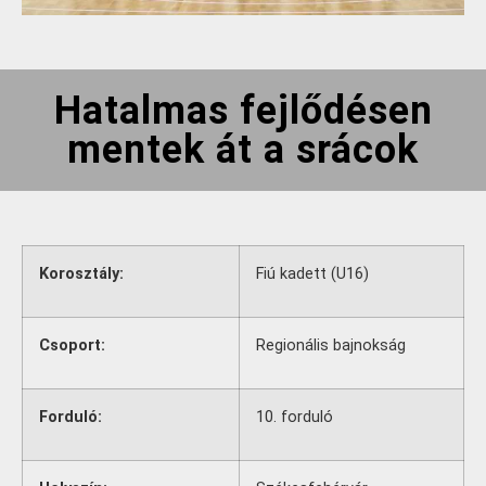
Hatalmas fejlődésen
mentek át a srácok
Korosztály:
Fiú kadett (U16)
Csoport:
Regionális bajnokság
Forduló:
10. forduló