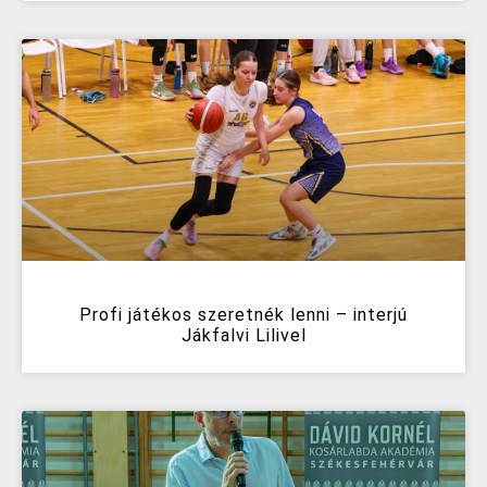
Profi játékos szeretnék lenni – interjú
Jákfalvi Lilivel