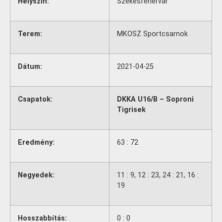
Helyszín:
Székesfehérvár
Terem:
MKOSZ Sportcsarnok
Dátum:
2021-04-25
Csapatok:
DKKA U16/B – Soproni
Tigrisek
Eredmény:
63 : 72
Negyedek:
11 : 9, 12 : 23, 24 : 21, 16 :
19
Hosszabbítás:
0 : 0