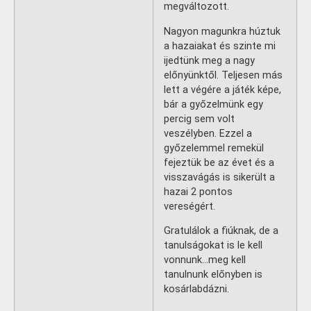
megváltozott.
Nagyon magunkra húztuk
a hazaiakat és szinte mi
ijedtünk meg a nagy
előnyünktől. Teljesen más
lett a végére a játék képe,
bár a győzelmünk egy
percig sem volt
veszélyben. Ezzel a
győzelemmel remekül
fejeztük be az évet és a
visszavágás is sikerült a
hazai 2 pontos
vereségért.
Gratulálok a fiúknak, de a
tanulságokat is le kell
vonnunk…meg kell
tanulnunk előnyben is
kosárlabdázni.