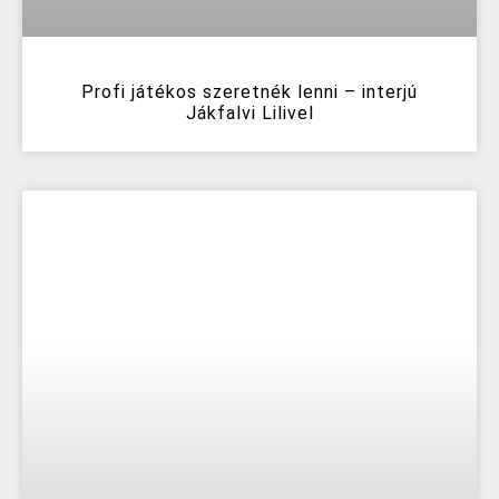
Profi játékos szeretnék lenni – interjú
Jákfalvi Lilivel