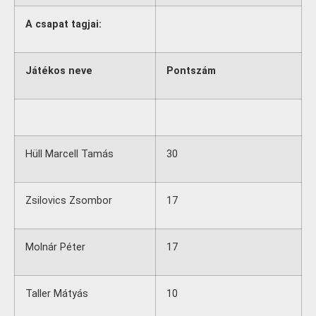
A csapat tagjai:
Játékos neve
Pontszám
Hüll Marcell Tamás
30
Zsilovics Zsombor
17
Molnár Péter
17
Taller Mátyás
10