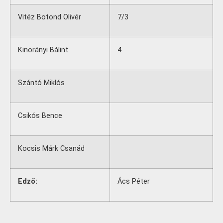
Vitéz Botond Olivér
7/3
Kinorányi Bálint
4
Szántó Miklós
Csikós Bence
Kocsis Márk Csanád
Edző:
Ács Péter