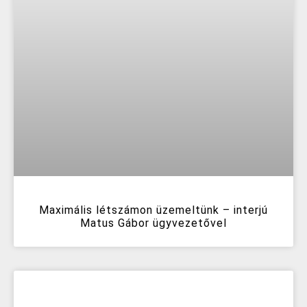
Maximális létszámon üzemeltünk – interjú
Matus Gábor ügyvezetővel