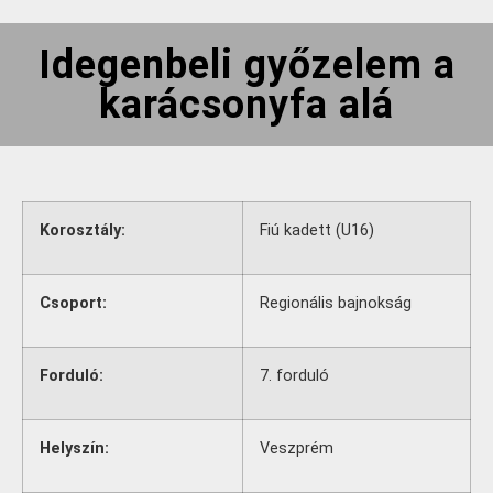
Idegenbeli győzelem a
karácsonyfa alá
Korosztály:
Fiú kadett (U16)
Csoport:
Regionális bajnokság
Forduló:
7. forduló
Helyszín:
Veszprém