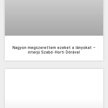
Nagyon megszerettem ezeket a lányokat –
interjú Szabó-Horti Dórával