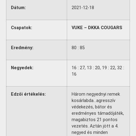
Dátum:
2021-12-18
Csapatok:
VUKE – DKKA COUGARS
Eredmény:
80 : 85
Negyedek:
16 : 27, 13 : 20, 19 : 22, 32 :
16
Edzői értékelés:
Három negyednyi remek
kosárlabda…agresszív
védekezés, bátor és
eredményes támadójáték,
magabiztos 21 pontos
vezetés. Aztán jött a 4.
negyed és minden