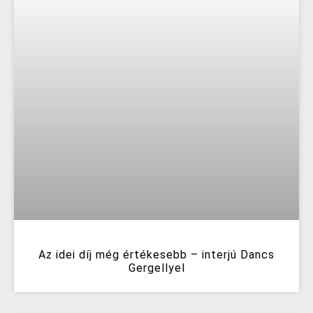
Az idei díj még értékesebb – interjú Dancs
Gergellyel