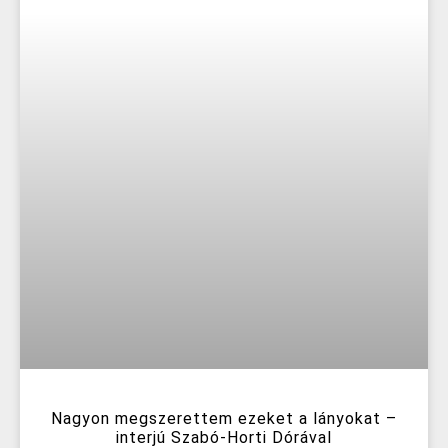
Nagyon megszerettem ezeket a lányokat –
interjú Szabó-Horti Dórával