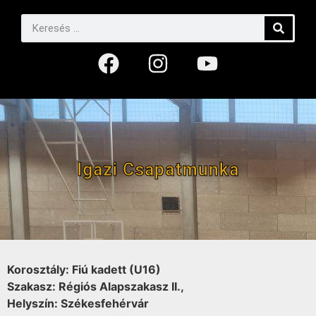
Igazi Csapatmunka
Korosztály: Fiú kadett (U16)
Szakasz: Régiós Alapszakasz II.,
Helyszín: Székesfehérvár