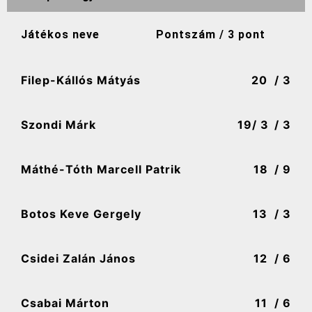
Játékos neve
Pontszám / 3 pont
Filep-Kállós Mátyás
20
/ 3
Szondi Márk
19
/ 3
/ 3
Máthé-Tóth Marcell Patrik
18
/ 9
Botos Keve Gergely
13
/ 3
Csidei Zalán János
12
/ 6
Csabai Márton
11
/ 6