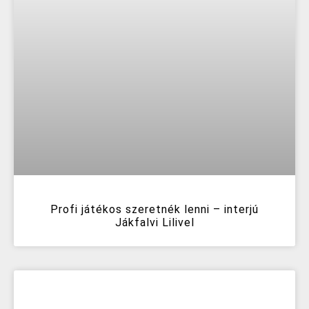
Profi játékos szeretnék lenni – interjú
Jákfalvi Lilivel