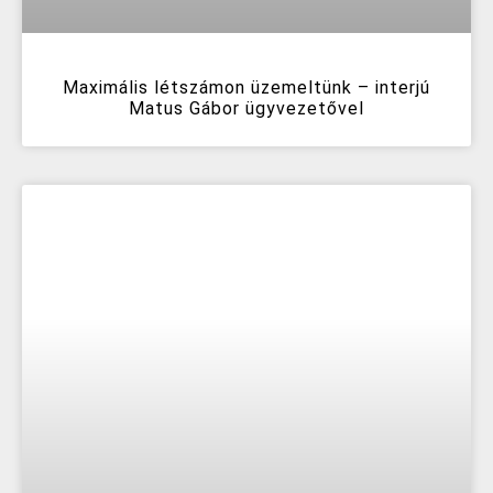
Maximális létszámon üzemeltünk – interjú
Matus Gábor ügyvezetővel