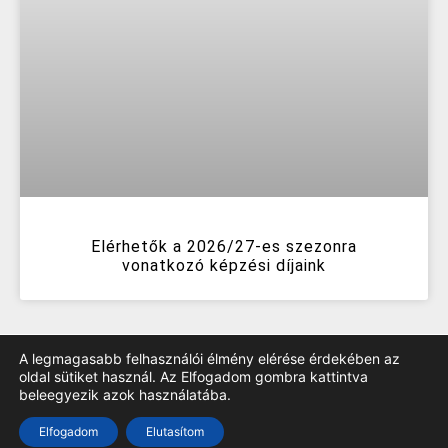
Elérhetők a 2026/27-es szezonra
vonatkozó képzési díjaink
A legmagasabb felhasználói élmény elérése érdekében az
oldal sütiket használ. Az Elfogadom gombra kattintva
beleegyezik azok használatába.
TOP
Elfogadom
Elutasítom