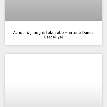
Az idei díj még értékesebb – interjú Dancs
Gergellyel