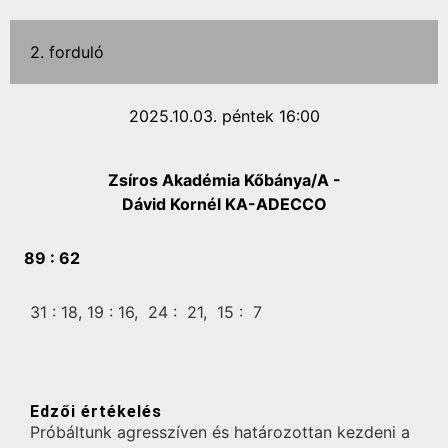
2. forduló
2025.10.03. péntek 16:00
Zsíros Akadémia Kőbánya/A -
Dávid Kornél KA-ADECCO
89 :
62
31 :
18,
19 :
16,
24 :
21,
15 :
7
Edzői értékelés
Próbáltunk agresszíven és határozottan kezdeni a