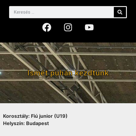
Ismét puhán kezdtünk
Korosztály: Fiú junior (U19)
Helyszín: Budapest