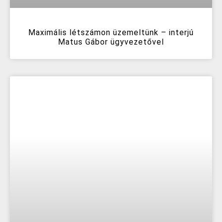
Maximális létszámon üzemeltünk – interjú
Matus Gábor ügyvezetővel