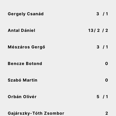
Gergely Csanád
3
/ 1
Antal Dániel
13
/ 2
/ 2
Mészáros Gergő
3
/ 1
Bencze Botond
0
Szabó Martin
0
Orbán Olivér
5
/ 1
Gajárszky-Tóth Zsombor
2