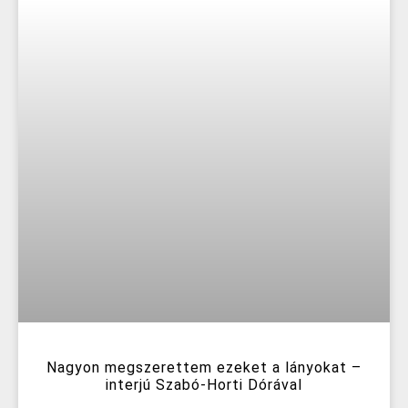
Nagyon megszerettem ezeket a lányokat –
interjú Szabó-Horti Dórával