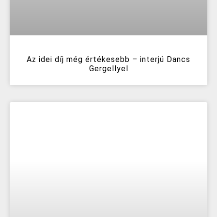
Az idei díj még értékesebb – interjú Dancs
Gergellyel