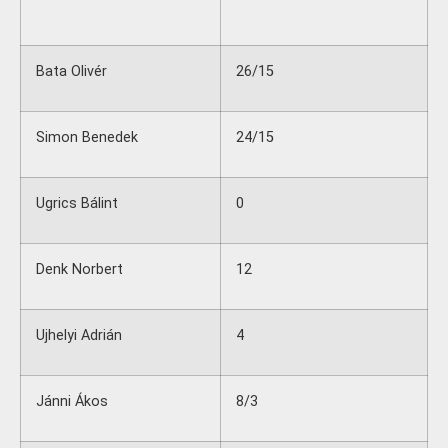
Bata Olivér
26/15
Simon Benedek
24/15
Ugrics Bálint
0
Denk Norbert
12
Ujhelyi Adrián
4
Jánni Ákos
8/3