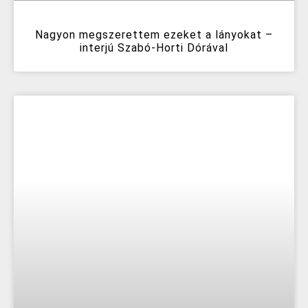
Nagyon megszerettem ezeket a lányokat –
interjú Szabó-Horti Dórával