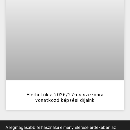
Elérhetők a 2026/27-es szezonra
vonatkozó képzési díjaink
A legmagasabb felhasználói élmény elérése érdekében az