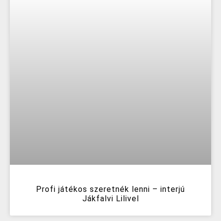
Profi játékos szeretnék lenni – interjú
Jákfalvi Lilivel