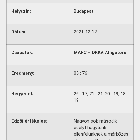
Helyszín:
Budapest
Dátum:
2021-12-17
Csapatok:
MAFC – DKKA Alligators
Eredmény:
85 : 76
Negyedek:
26 : 17, 21 : 21, 20 : 19, 18 :
19
Edzői értékelés:
Nagyon sok második
esélyt hagytunk
ellenfelünknek a mérkőzés