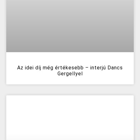
Az idei díj még értékesebb – interjú Dancs
Gergellyel