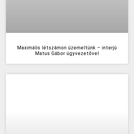
Maximális létszámon üzemeltünk – interjú
Matus Gábor ügyvezetővel