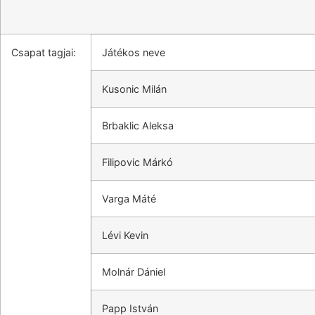
Csapat tagjai:
Játékos neve
Kusonic Milán
Brbaklic Aleksa
Filipovic Márkó
Varga Máté
Lévi Kevin
Molnár Dániel
Papp István