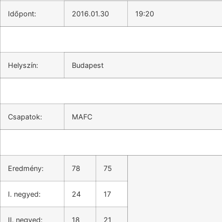
Időpont:
2016.01.30
19:20
Helyszín:
Budapest
Csapatok:
MAFC
Eredmény:
78
75
I. negyed:
24
17
II. negyed:
18
21