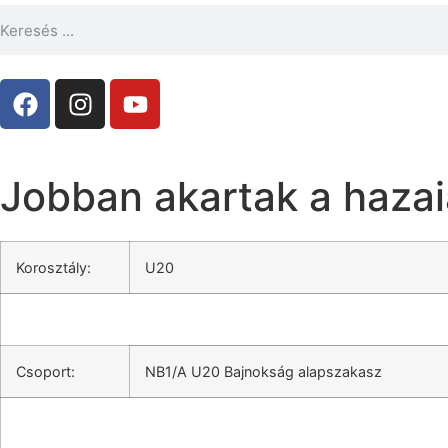
Jobban akartak a haza
Korosztály:
U20
Csoport:
NB1/A U20 Bajnokság alapszakasz