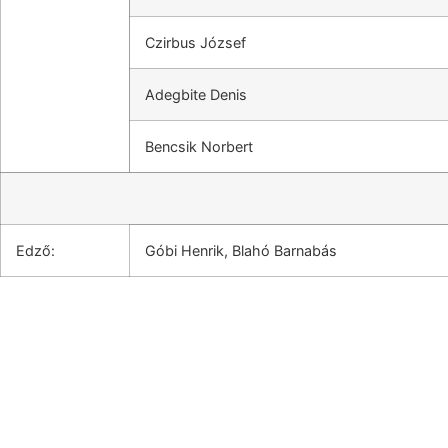
Czirbus József
Adegbite Denis
Bencsik Norbert
Edző:
Góbi Henrik, Blahó Barnabás