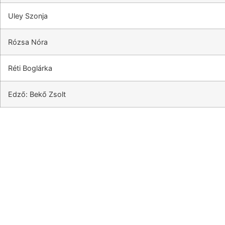
Uley Szonja
Rózsa Nóra
Réti Boglárka
Edző: Bekő Zsolt