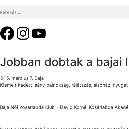
Jobban dobtak a bajai 
március 7. Baja
Kiemelt kadett leány bajnokság, rájátszás, alsóház, nyugat
Baja Női Kosárlabda Klub – Dávid Kornél Kosárlabda Akadém