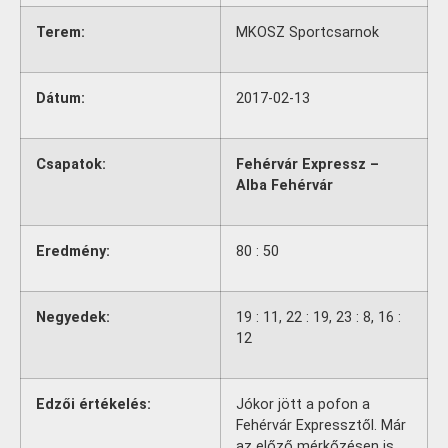
Terem:
MKOSZ Sportcsarnok
Dátum:
2017-02-13
Csapatok:
Fehérvár Expressz –
Alba Fehérvár
Eredmény:
80 : 50
Negyedek:
19 : 11, 22 : 19, 23 : 8, 16 :
12
Edzői értékelés:
Jókor jött a pofon a
Fehérvár Expressztől. Már
az előző mérkőzésen is