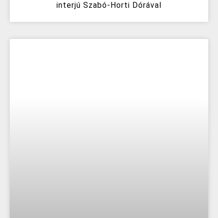
interjú Szabó-Horti Dórával