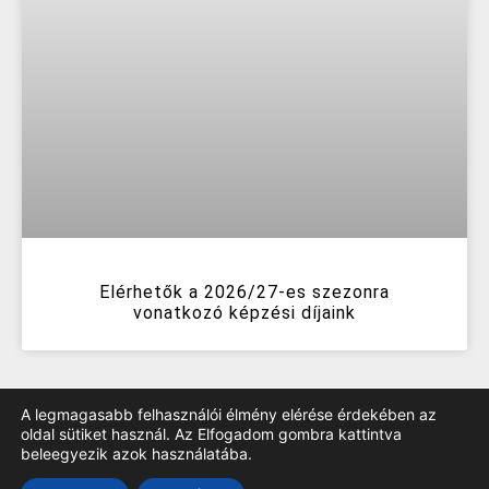
Elérhetők a 2026/27-es szezonra
vonatkozó képzési díjaink
A legmagasabb felhasználói élmény elérése érdekében az
oldal sütiket használ. Az Elfogadom gombra kattintva
beleegyezik azok használatába.
TOP