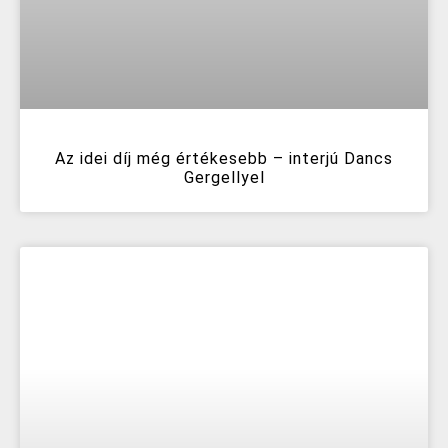
Az idei díj még értékesebb – interjú Dancs
Gergellyel