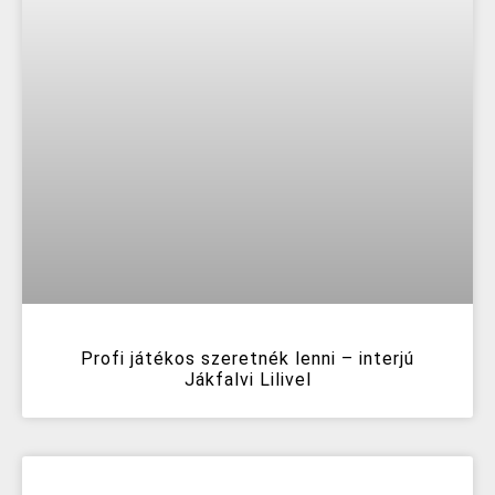
Profi játékos szeretnék lenni – interjú
Jákfalvi Lilivel