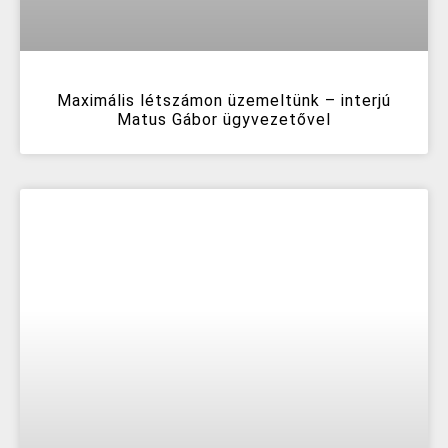
Maximális létszámon üzemeltünk – interjú
Matus Gábor ügyvezetővel