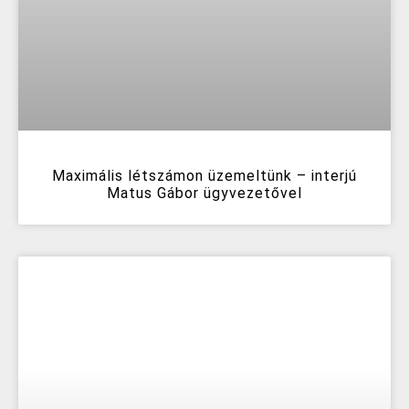
Maximális létszámon üzemeltünk – interjú
Matus Gábor ügyvezetővel