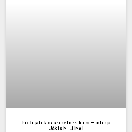
Profi játékos szeretnék lenni – interjú
Jákfalvi Lilivel