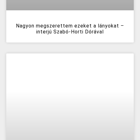
Nagyon megszerettem ezeket a lányokat –
interjú Szabó-Horti Dórával