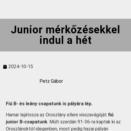
Junior mérkőzésekkel
indul a hét
2024-10-15
Petz Gábor
Fiú B- és leány csapatunk is pályára lép.
Hamar lejátssza az Oroszlány elleni visszavágóját
fiú
junior B-csapatunk
. Múlt szerdán 91-36-ra kaptak ki az
Oroszlánoktól idegenben, most pedig hazai pályán