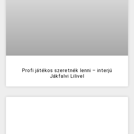
Profi játékos szeretnék lenni – interjú
Jákfalvi Lilivel