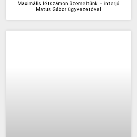
Maximális létszámon üzemeltünk – interjú
Matus Gábor ügyvezetővel