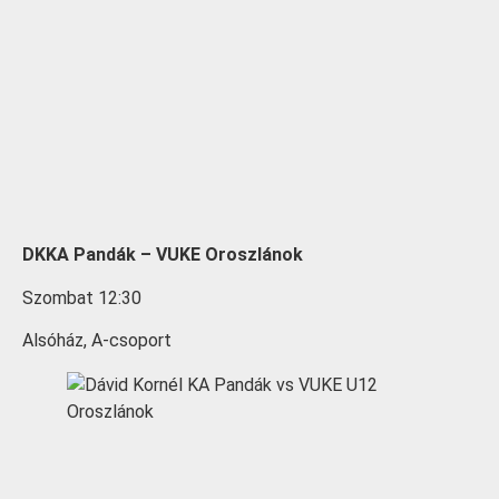
DKKA Pandák – VUKE Oroszlánok
Szombat 12:30
Alsóház, A-csoport