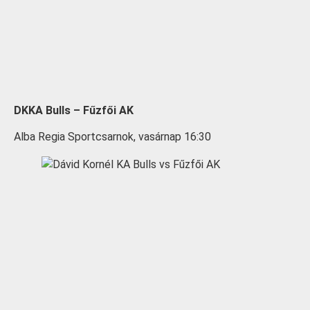
DKKA Bulls – Fűzfői AK
Alba Regia Sportcsarnok, vasárnap 16:30