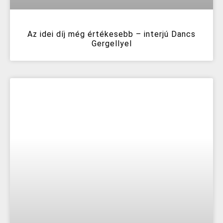
Az idei díj még értékesebb – interjú Dancs
Gergellyel