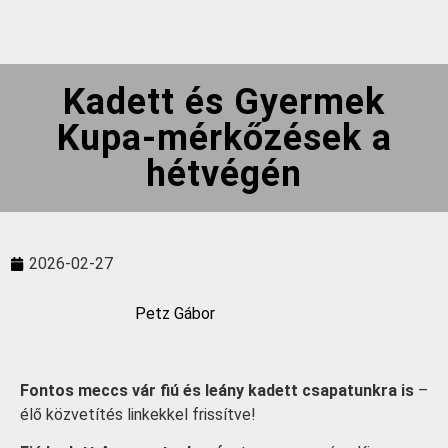
Kadett és Gyermek
Kupa-mérkőzések a
hétvégén
2026-02-27
Petz Gábor
Fontos meccs vár fiú és leány kadett csapatunkra is
–
élő közvetítés linkekkel frissítve!