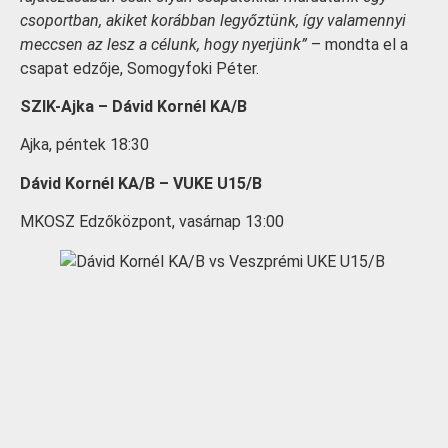
csoportban, akiket korábban legyőztünk, így valamennyi
meccsen az lesz a célunk, hogy nyerjünk”
– mondta el a
csapat edzője, Somogyfoki Péter.
SZIK-Ajka – Dávid Kornél KA/B
Ajka, péntek 18:30
Dávid Kornél KA/B – VUKE U15/B
MKOSZ Edzőközpont, vasárnap 13:00