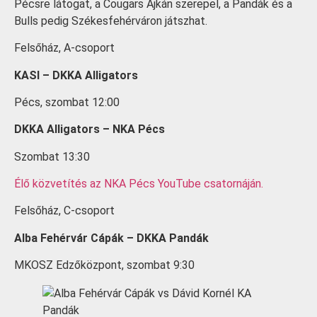
Pécsre látogat, a Cougars Ajkán szerepel, a Pandák és a
Bulls pedig Székesfehérváron játszhat.
Felsőház, A-csoport
KASI – DKKA Alligators
Pécs, szombat 12:00
DKKA Alligators – NKA Pécs
Szombat 13:30
Élő közvetítés az NKA Pécs YouTube csatornáján.
Felsőház, C-csoport
Alba Fehérvár Cápák – DKKA Pandák
MKOSZ Edzőközpont, szombat 9:30