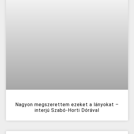
Nagyon megszerettem ezeket a lányokat –
interjú Szabó-Horti Dórával