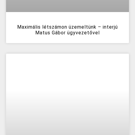
Maximális létszámon üzemeltünk – interjú
Matus Gábor ügyvezetővel