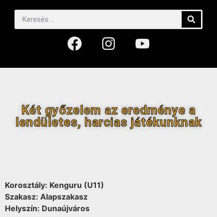
Két győzelem az eredménye a
lendületes, harcias játékunknak
Korosztály: Kenguru (U11)
Szakasz: Alapszakasz
Helyszín: Dunaújváros