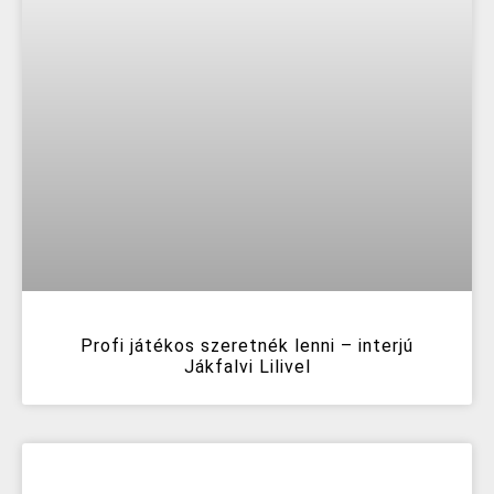
Profi játékos szeretnék lenni – interjú
Jákfalvi Lilivel