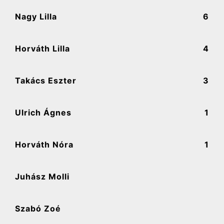
Nagy Lilla
6
Horváth Lilla
4
Takács Eszter
3
Ulrich Ágnes
1
Horváth Nóra
1
Juhász Molli
Szabó Zoé