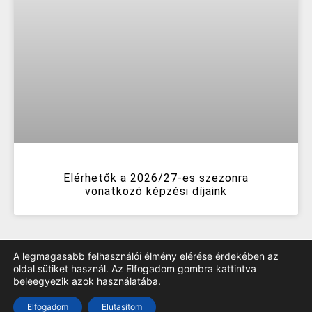
Elérhetők a 2026/27-es szezonra
vonatkozó képzési díjaink
A legmagasabb felhasználói élmény elérése érdekében az
oldal sütiket használ. Az Elfogadom gombra kattintva
beleegyezik azok használatába.
TOP
Elfogadom
Elutasítom