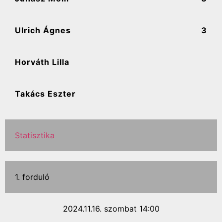
Ulrich Ágnes
3
Horváth Lilla
Takács Eszter
Statisztika
1. forduló
2024.11.16. szombat 14:00