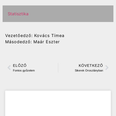
Statisztika
Vezetőedző: Kovács Tímea
Másodedző: Maár Eszter
ELŐZŐ
KÖVETKEZŐ
Fontos győzelem
Sikerek Oroszlányban