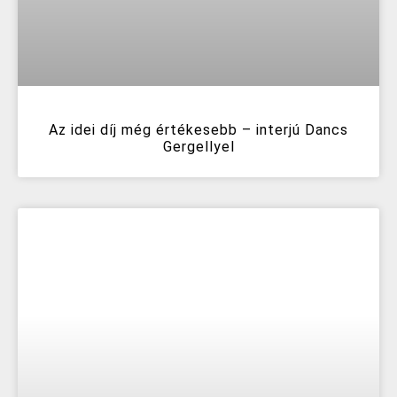
Az idei díj még értékesebb – interjú Dancs
Gergellyel