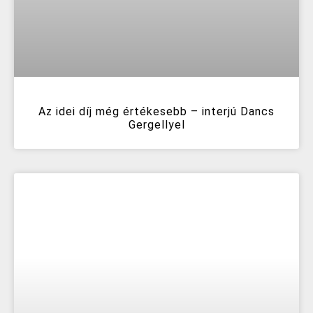
Az idei díj még értékesebb – interjú Dancs
Gergellyel