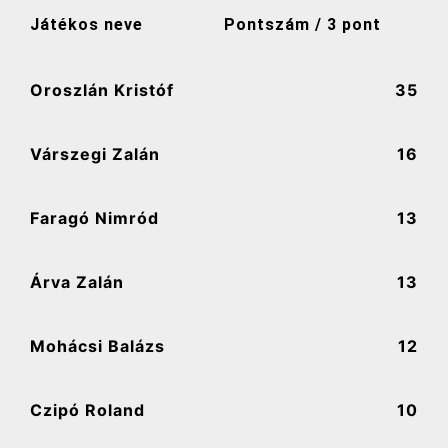
Játékos neve
Pontszám / 3 pont
Oroszlán Kristóf
35
Várszegi Zalán
16
Faragó Nimród
13
Árva Zalán
13
Mohácsi Balázs
12
Czipó Roland
10