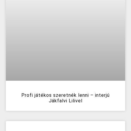
Profi játékos szeretnék lenni – interjú
Jákfalvi Lilivel