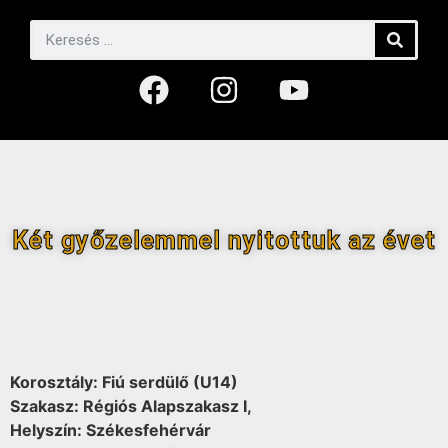
Két győzelemmel nyitottuk az évet
Korosztály: Fiú serdülő (U14)
Szakasz: Régiós Alapszakasz I,
Helyszín: Székesfehérvár