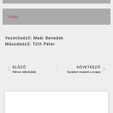
Video
Vezetőedző: Maár Benedek
Másodedző: Tóth Péter
ELŐZŐ
KÖVETKEZŐ
Ritmus nélküli játék
Karaktert mutatott a csapat