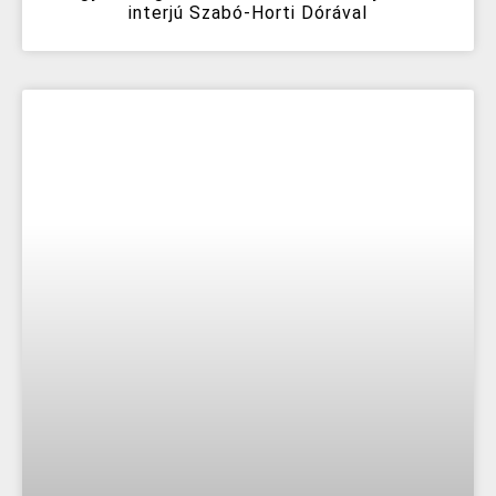
interjú Szabó-Horti Dórával