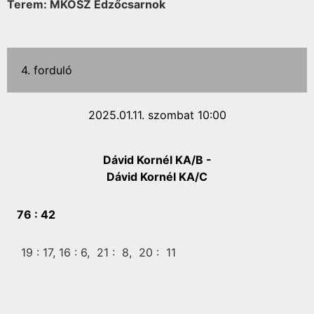
Terem: MKOSZ Edzőcsarnok
4. forduló
2025.01.11. szombat 10:00
Dávid Kornél KA/B -
Dávid Kornél KA/C
76 :
42
19 :
17,
16 :
6,
21 :
8,
20 :
11