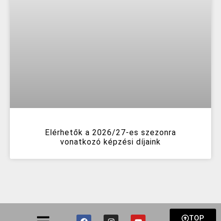
Elérhetők a 2026/27-es szezonra
vonatkozó képzési díjaink
TOP