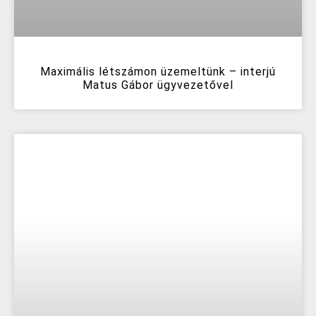
Maximális létszámon üzemeltünk – interjú
Matus Gábor ügyvezetővel