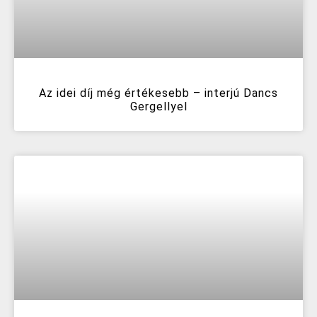
Az idei díj még értékesebb – interjú Dancs
Gergellyel