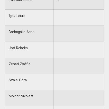
Igaz Laura
Barbagallo Anna
Joó Rebeka
Zentai Zsófia
Szalai Dóra
Molnár Nikolett