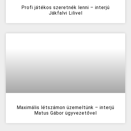
Profi játékos szeretnék lenni – interjú
Jákfalvi Lilivel
Maximális létszámon üzemeltünk – interjú
Matus Gábor ügyvezetővel