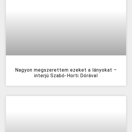
Nagyon megszerettem ezeket a lányokat –
interjú Szabó-Horti Dórával