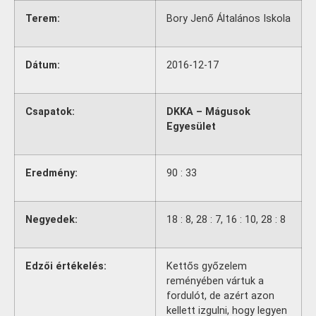
Terem:
Bory Jenő Általános Iskola
Dátum:
2016-12-17
Csapatok:
DKKA – Mágusok
Egyesület
Eredmény:
90 : 33
Negyedek:
18 : 8, 28 : 7, 16 : 10, 28 : 8
Edzői értékelés:
Kettős győzelem
reményében vártuk a
fordulót, de azért azon
kellett izgulni, hogy legyen