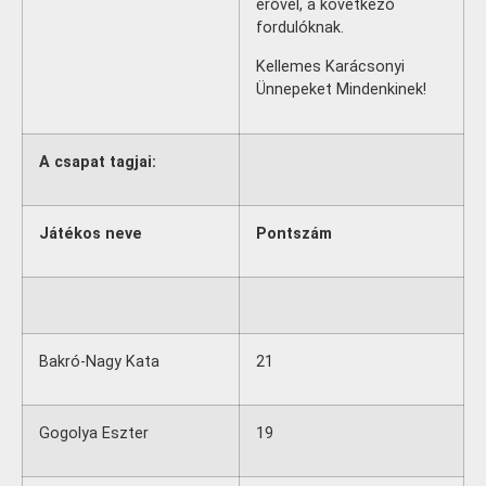
erővel, a következő
fordulóknak.
Kellemes Karácsonyi
Ünnepeket Mindenkinek!
A csapat tagjai:
Játékos neve
Pontszám
Bakró-Nagy Kata
21
Gogolya Eszter
19