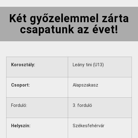
Két győzelemmel zárta
csapatunk az évet!
Korosztály:
Leány tini (U13)
Csoport:
Alapszakasz
Forduló:
3. forduló
Helyszín:
Székesfehérvár