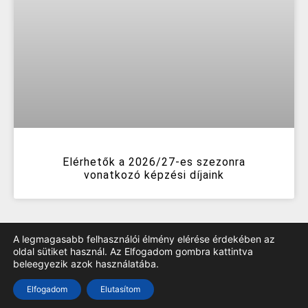
Elérhetők a 2026/27-es szezonra
vonatkozó képzési díjaink
A legmagasabb felhasználói élmény elérése érdekében az
oldal sütiket használ. Az Elfogadom gombra kattintva
beleegyezik azok használatába.
TOP
Elfogadom
Elutasítom