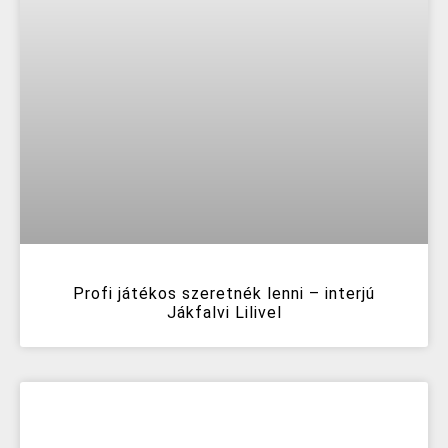
Profi játékos szeretnék lenni – interjú
Jákfalvi Lilivel