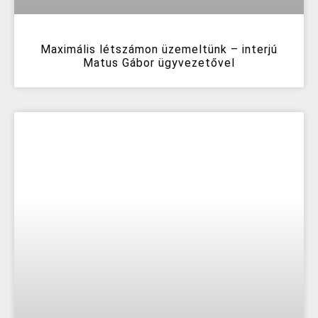
Maximális létszámon üzemeltünk – interjú
Matus Gábor ügyvezetővel