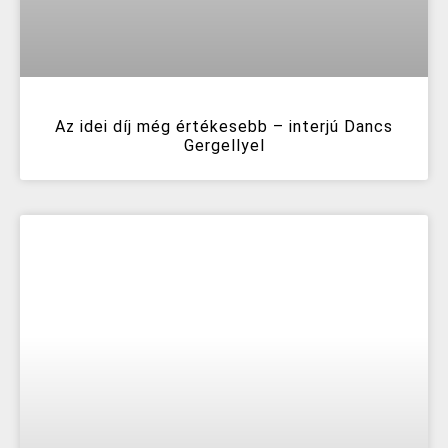
Az idei díj még értékesebb – interjú Dancs
Gergellyel