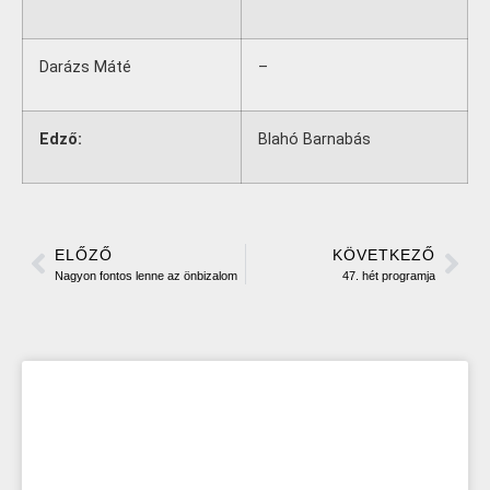
Darázs Máté
–
Edző:
Blahó Barnabás
ELŐZŐ
KÖVETKEZŐ
Nagyon fontos lenne az önbizalom
47. hét programja