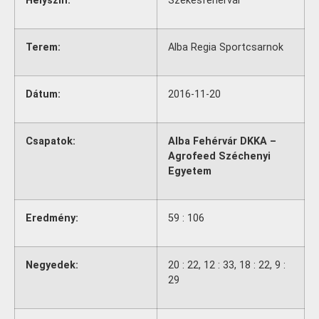
Helyszín:
Székesfehérvár
Terem:
Alba Regia Sportcsarnok
Dátum:
2016-11-20
Csapatok:
Alba Fehérvár DKKA –
Agrofeed Széchenyi
Egyetem
Eredmény:
59 : 106
Negyedek:
20 : 22, 12 : 33, 18 : 22, 9 :
29