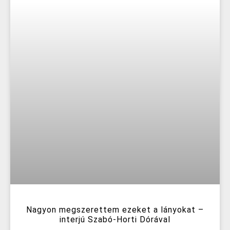
Nagyon megszerettem ezeket a lányokat –
interjú Szabó-Horti Dórával