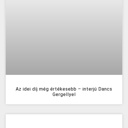
Az idei díj még értékesebb – interjú Dancs
Gergellyel