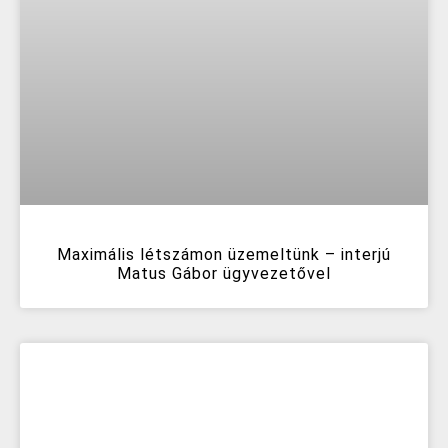
Maximális létszámon üzemeltünk – interjú
Matus Gábor ügyvezetővel