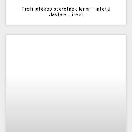
Profi játékos szeretnék lenni – interjú
Jákfalvi Lilivel