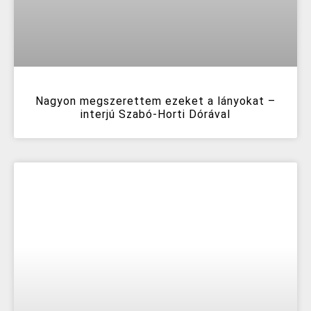
Nagyon megszerettem ezeket a lányokat –
interjú Szabó-Horti Dórával