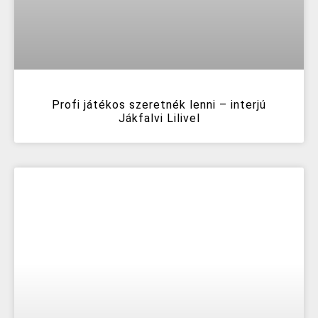
Profi játékos szeretnék lenni – interjú
Jákfalvi Lilivel