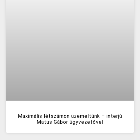
Maximális létszámon üzemeltünk – interjú
Matus Gábor ügyvezetővel