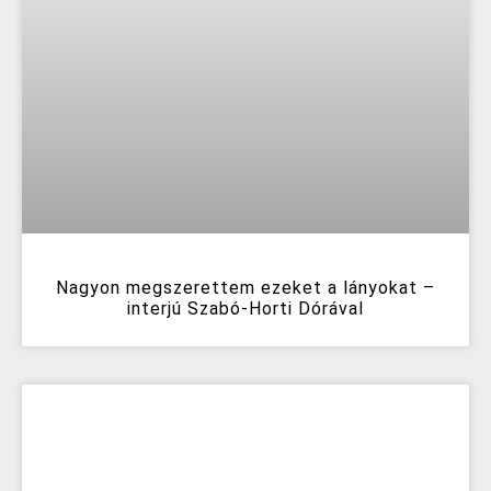
Nagyon megszerettem ezeket a lányokat –
interjú Szabó-Horti Dórával