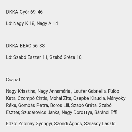
DKKA-Győr 69-46
Ld: Nagy K 18, Nagy A 14
DKKA-BEAC 56-38
Ld: Szabó Eszter 11, Szabó Gréta 10,
Csapat:
Nagy Krisztina, Nagy Annamária , Laufer Gabriella, Fülöp
Kata, Czompó Cintia, Mohai Zita, Csepke Klaudia, Mányoky
Réka, Gombás Petra, Boros Lili, Szabó Gréta, Szabó
Eszter, Szudárovics Janka, Nagy Dorottya, Bárándi Effi
Edző: Zsolnay Gyöngyi, Szondi Ágnes, Szilassy László