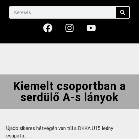
Kiemelt csoportban a
serdülő A-s lányok
Újabb sikeres hétvégén van túl a DKKA U15 leány
csapata.