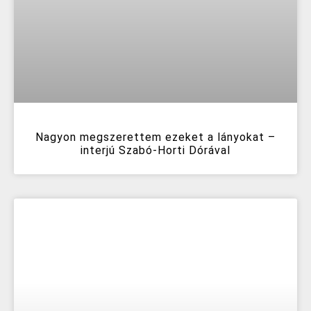
Nagyon megszerettem ezeket a lányokat –
interjú Szabó-Horti Dórával