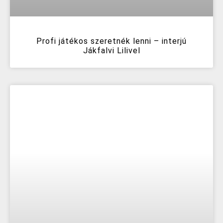
Profi játékos szeretnék lenni – interjú
Jákfalvi Lilivel