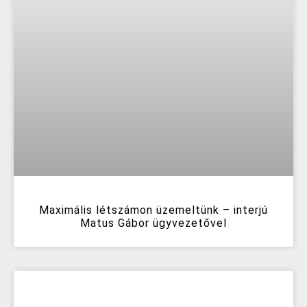
Maximális létszámon üzemeltünk – interjú
Matus Gábor ügyvezetővel