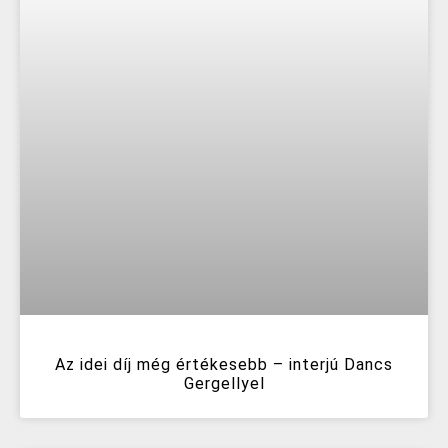
Az idei díj még értékesebb – interjú Dancs
Gergellyel