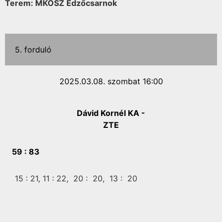
Terem: MKOSZ Edzőcsarnok
5. forduló
2025.03.08. szombat 16:00
Dávid Kornél KA -
ZTE
59 :
83
15 :
21,
11 :
22,
20 :
20,
13 :
20