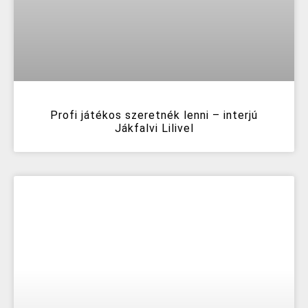
Profi játékos szeretnék lenni – interjú
Jákfalvi Lilivel