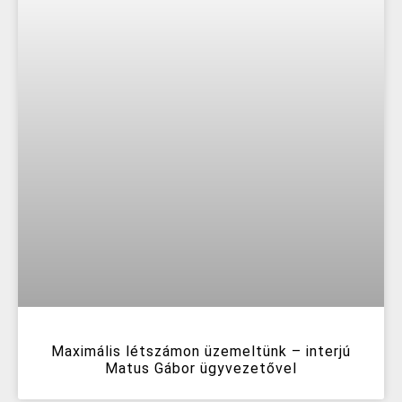
Maximális létszámon üzemeltünk – interjú
Matus Gábor ügyvezetővel