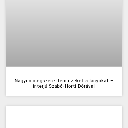
Nagyon megszerettem ezeket a lányokat –
interjú Szabó-Horti Dórával