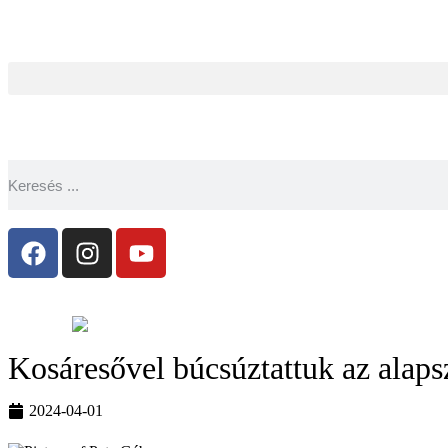
Kosáresővel búcsúztattuk az alaps
2024-04-01