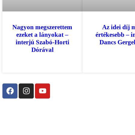
Az idei díj 
Nagyon megszerettem
értékesebb – i
ezeket a lányokat –
Dancs Gergel
interjú Szabó-Horti
Dórával