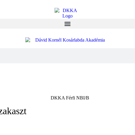
zakaszt