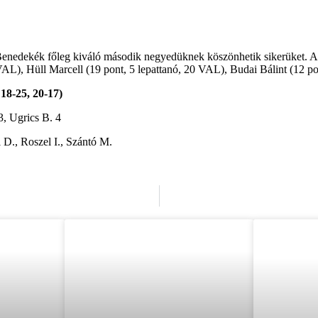
Benedekék főleg kiváló második negyedüknek köszönhetik sikerüket. A 
AL), Hüll Marcell (19 pont, 5 lepattanó, 20 VAL), Budai Bálint (12 pon
18-25, 20-17)
, Ugrics B. 4
l D., Roszel I., Szántó M.