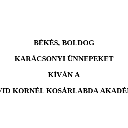
BÉKÉS, BOLDOG
KARÁCSONYI ÜNNEPEKET
KÍVÁN A
VID KORNÉL KOSÁRLABDA AKADÉ