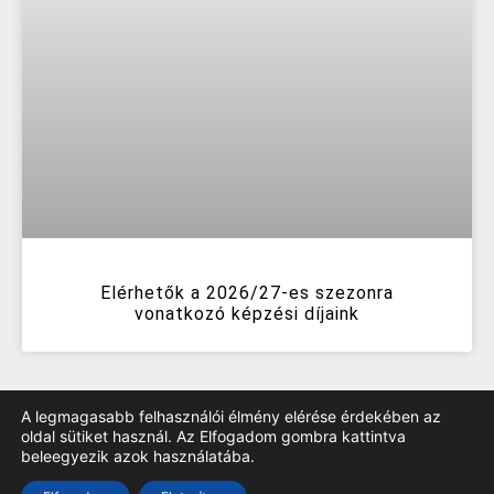
Elérhetők a 2026/27-es szezonra
vonatkozó képzési díjaink
A legmagasabb felhasználói élmény elérése érdekében az
oldal sütiket használ. Az Elfogadom gombra kattintva
beleegyezik azok használatába.
TOP