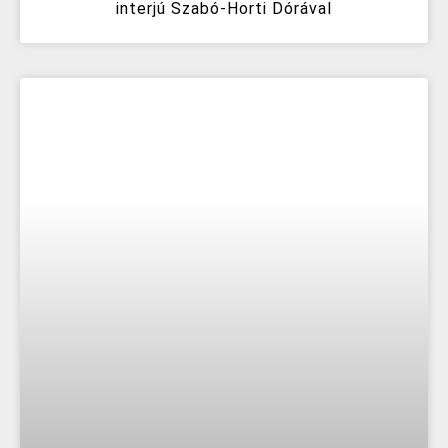
interjú Szabó-Horti Dórával