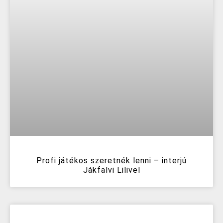
Profi játékos szeretnék lenni – interjú
Jákfalvi Lilivel