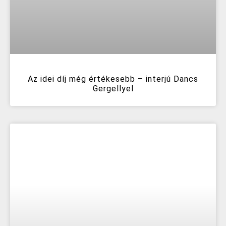
Az idei díj még értékesebb – interjú Dancs
Gergellyel