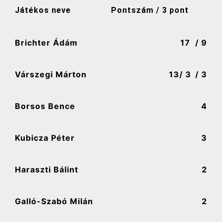
Játékos neve
Pontszám / 3 pont
Brichter Ádám
17
/ 9
Várszegi Márton
13
/ 3
/ 3
Borsos Bence
4
Kubicza Péter
3
Haraszti Bálint
2
Galló-Szabó Milán
2