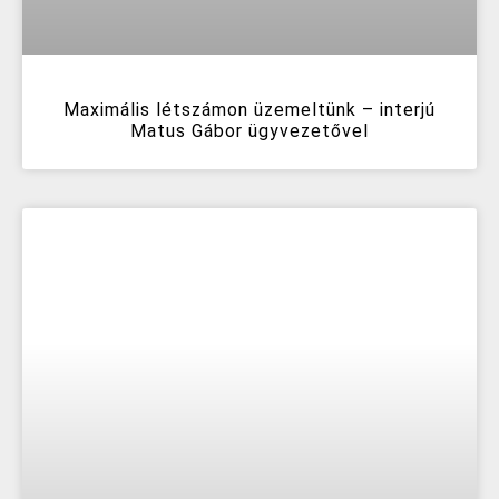
Maximális létszámon üzemeltünk – interjú
Matus Gábor ügyvezetővel