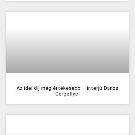
Az idei díj még értékesebb – interjú Dancs
Gergellyel