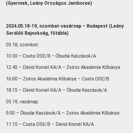
(Gyermek, Leány Országos Jamboree)
2024.05.18-19, szombat-vasárnap – Budapest (Leány
Serdülő Bajnokság, főtábla)
05.18, szombat:
10.30 – Csata DSE/B – Óbudai Kaszások/A
12.45 – Dávid Kornél KA/A – Zsíros Akadémia Kőbánya
16.00 – Zsíros Akadémia Kőbánya – Csata DSE/B
18.15 – Dávid Kornél KA/A – Óbudai Kaszások/A
05.19, vasárnap:
9.00 – Óbudai Kaszások/A – Zsíros Akadémia Kőbánya
11.15 – Csata DSE/B – Dávid Kornél KA/A