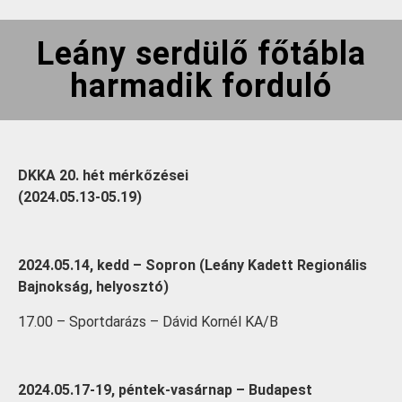
Leány serdülő főtábla
harmadik forduló
DKKA 20. hét mérkőzései
(2024.05.13-05.19)
2024.05.14, kedd – Sopron (Leány Kadett Regionális
Bajnokság, helyosztó)
17.00 – Sportdarázs – Dávid Kornél KA/B
2024.05.17-19, péntek-vasárnap – Budapest