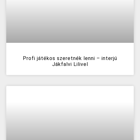
Profi játékos szeretnék lenni – interjú
Jákfalvi Lilivel