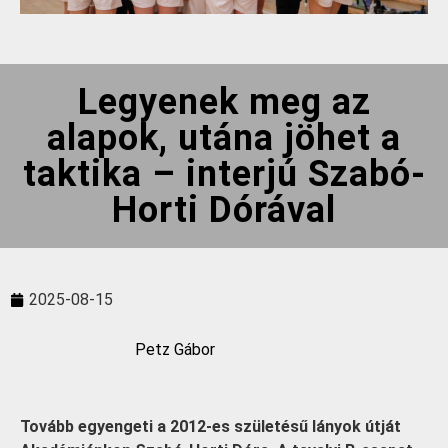
Legyenek meg az
alapok, utána jöhet a
taktika – interjú Szabó-
Horti Dórával
2025-08-15
Petz Gábor
Tovább egyengeti a 2012-es születésű lányok útját