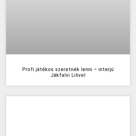
Profi játékos szeretnék lenni – interjú
Jákfalvi Lilivel