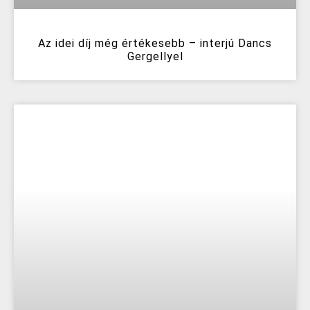
Az idei díj még értékesebb – interjú Dancs
Gergellyel