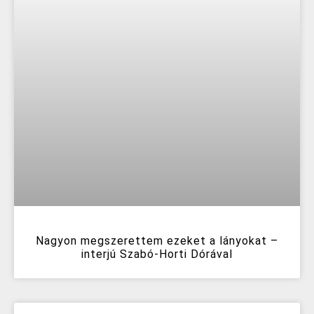
Nagyon megszerettem ezeket a lányokat –
interjú Szabó-Horti Dórával