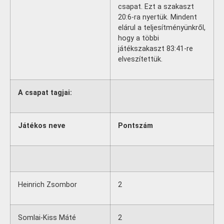
csapat. Ezt a szakaszt
20:6-ra nyertük. Mindent
elárul a teljesítményünkről,
hogy a többi
játékszakaszt 83:41-re
elveszítettük.
A csapat tagjai:
Játékos neve
Pontszám
Heinrich Zsombor
2
Somlai-Kiss Máté
2