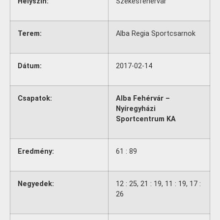
Helyszín:
Székesfehérvár
Terem:
Alba Regia Sportcsarnok
Dátum:
2017-02-14
Csapatok:
Alba Fehérvár –
Nyíregyházi
Sportcentrum KA
Eredmény:
61 : 89
Negyedek:
12 : 25, 21 : 19, 11 : 19, 17 :
26