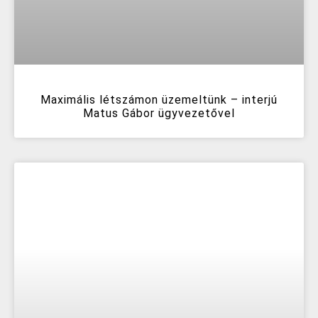
Maximális létszámon üzemeltünk – interjú
Matus Gábor ügyvezetővel