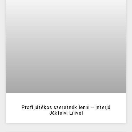
Profi játékos szeretnék lenni – interjú
Jákfalvi Lilivel