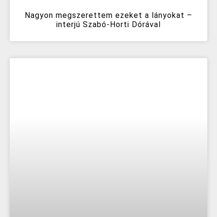
Nagyon megszerettem ezeket a lányokat –
interjú Szabó-Horti Dórával