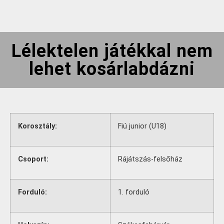
Lélektelen játékkal nem
lehet kosárlabdázni
Korosztály:
Fiú junior (U18)
Csoport:
Rájátszás-felsőház
Forduló:
1. forduló