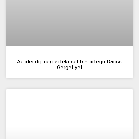
Az idei díj még értékesebb – interjú Dancs
Gergellyel