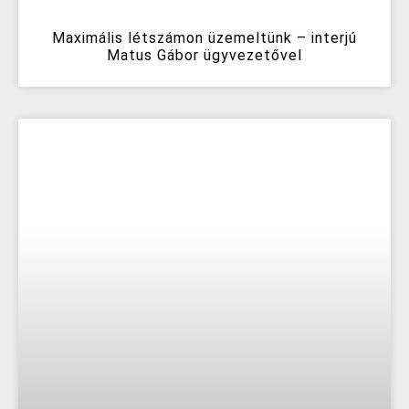
Maximális létszámon üzemeltünk – interjú
Matus Gábor ügyvezetővel