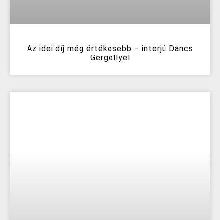
Az idei díj még értékesebb – interjú Dancs
Gergellyel