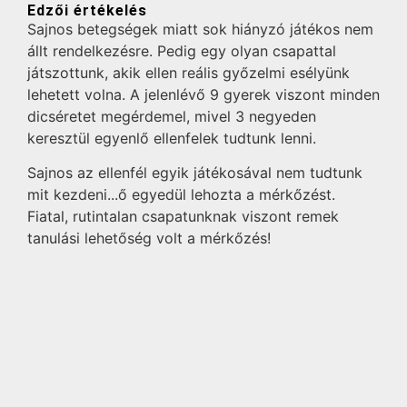
Edzői értékelés
Sajnos betegségek miatt sok hiányzó játékos nem
állt rendelkezésre. Pedig egy olyan csapattal
játszottunk, akik ellen reális győzelmi esélyünk
lehetett volna. A jelenlévő 9 gyerek viszont minden
dicséretet megérdemel, mivel 3 negyeden
keresztül egyenlő ellenfelek tudtunk lenni.
Sajnos az ellenfél egyik játékosával nem tudtunk
mit kezdeni...ő egyedül lehozta a mérkőzést.
Fiatal, rutintalan csapatunknak viszont remek
tanulási lehetőség volt a mérkőzés!