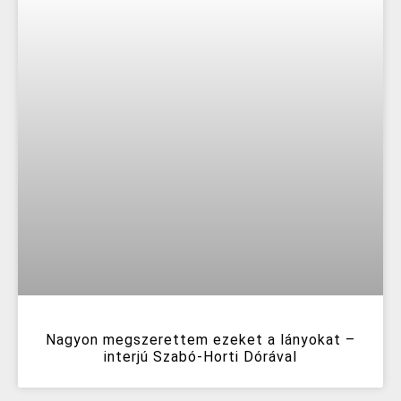
Nagyon megszerettem ezeket a lányokat –
interjú Szabó-Horti Dórával