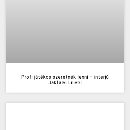
Profi játékos szeretnék lenni – interjú
Jákfalvi Lilivel