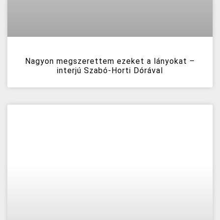
Nagyon megszerettem ezeket a lányokat –
interjú Szabó-Horti Dórával