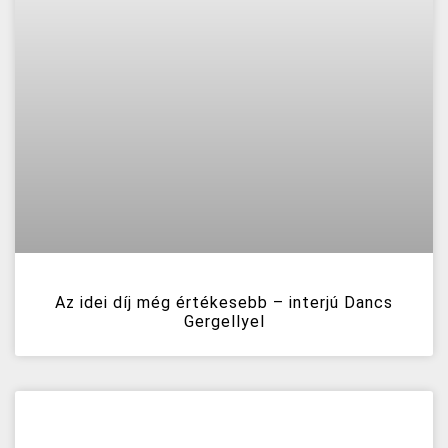
Az idei díj még értékesebb – interjú Dancs
Gergellyel