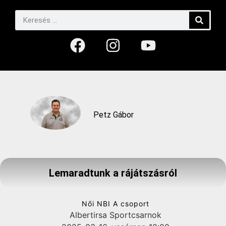
Petz Gábor
Lemaradtunk a rájátszásról
Női NBI A csoport
Albertirsa Sportcsarnok