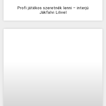
Profi játékos szeretnék lenni – interjú
Jákfalvi Lilivel