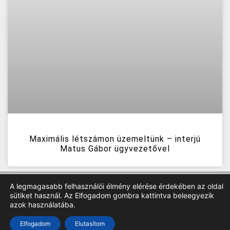
Maximális létszámon üzemeltünk – interjú
Matus Gábor ügyvezetővel
A legmagasabb felhasználói élmény elérése érdekében az oldal
sütiket használ. Az Elfogadom gombra kattintva beleegyezik
azok használatába.
Elfogadom
Elutasítom