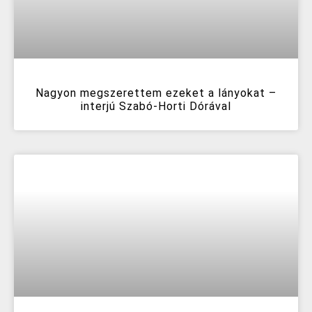
Nagyon megszerettem ezeket a lányokat –
interjú Szabó-Horti Dórával