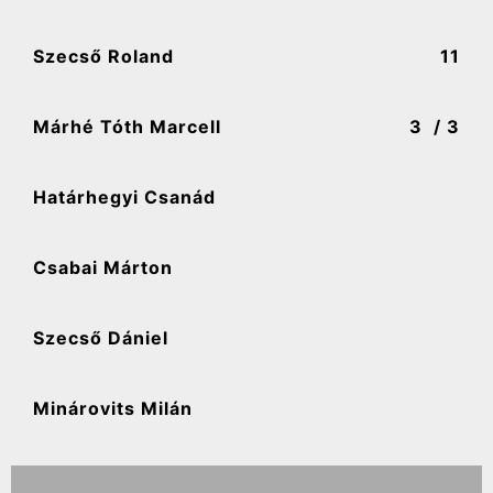
Szecső Roland
11
Márhé Tóth Marcell
3
/ 3
Határhegyi Csanád
Csabai Márton
Szecső Dániel
Minárovits Milán