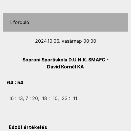
1. forduló
2024.10.06. vasárnap 00:00
Soproni Sportiskola D.U.N.K. SMAFC -
Dávid Kornél KA
64 :
54
16 :
13,
7 :
20,
18 :
10,
23 :
11
Edzői értékelés