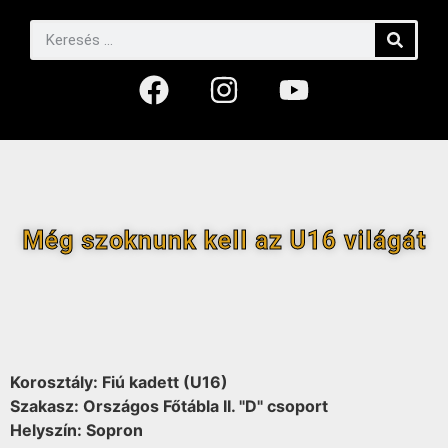
Még szoknunk kell az U16 világát
Korosztály: Fiú kadett (U16)
Szakasz: Országos Főtábla II. "D" csoport
Helyszín: Sopron