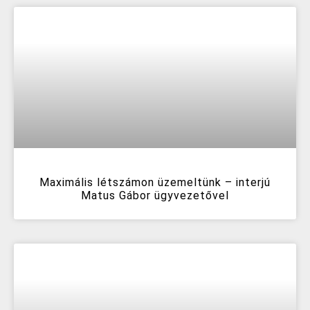
Maximális létszámon üzemeltünk – interjú
Matus Gábor ügyvezetővel