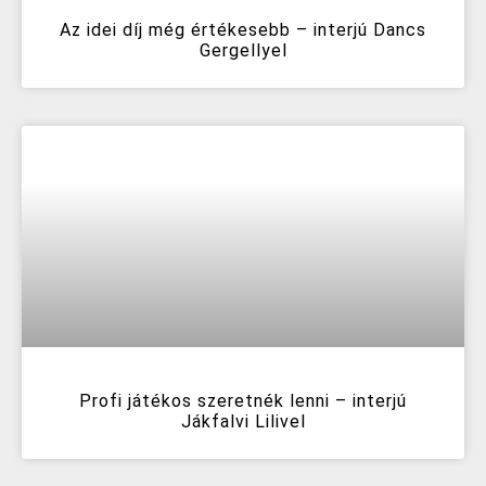
Az idei díj még értékesebb – interjú Dancs
Gergellyel
Profi játékos szeretnék lenni – interjú
Jákfalvi Lilivel