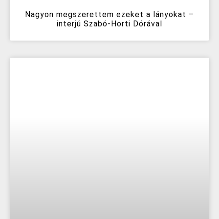
Nagyon megszerettem ezeket a lányokat –
interjú Szabó-Horti Dórával