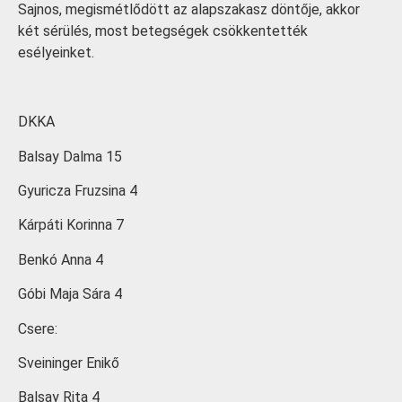
Sajnos, megismétlődött az alapszakasz döntője, akkor
két sérülés, most betegségek csökkentették
esélyeinket.
DKKA
Balsay Dalma 15
Gyuricza Fruzsina 4
Kárpáti Korinna 7
Benkó Anna 4
Góbi Maja Sára 4
Csere:
Sveininger Enikő
Balsay Rita 4