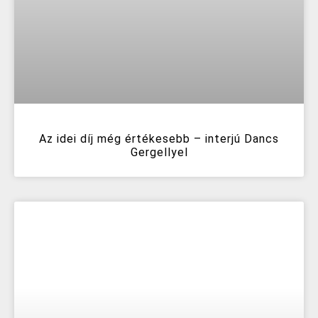
Az idei díj még értékesebb – interjú Dancs
Gergellyel