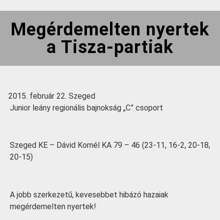
Megérdemelten nyertek
a Tisza-partiak
február 22. Szeged
Junior leány regionális bajnokság „C” csoport
Szeged KE – Dávid Kornél KA 79 – 46 (23-11, 16-2, 20-18,
20-15)
A jobb szerkezetű, kevesebbet hibázó hazaiak
megérdemelten nyertek!