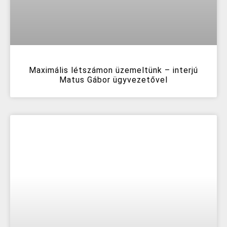
Maximális létszámon üzemeltünk – interjú
Matus Gábor ügyvezetővel