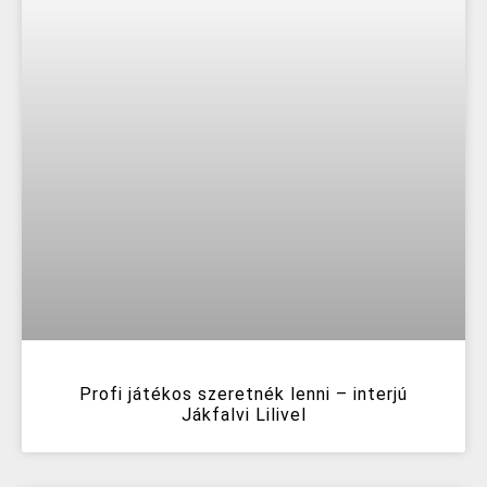
Profi játékos szeretnék lenni – interjú
Jákfalvi Lilivel