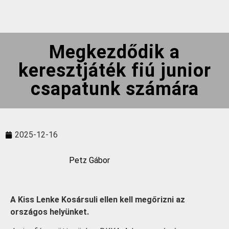
Megkezdődik a
keresztjáték fiú junior
csapatunk számára
2025-12-16
Petz Gábor
A Kiss Lenke Kosársuli ellen kell megőrizni az
országos helyünket.