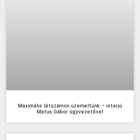
Maximális létszámon üzemeltünk – interjú
Matus Gábor ügyvezetővel