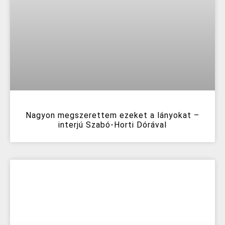
Nagyon megszerettem ezeket a lányokat –
interjú Szabó-Horti Dórával