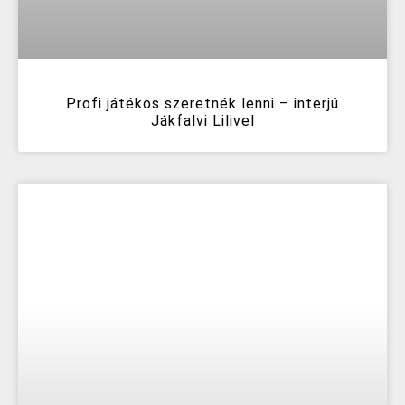
Profi játékos szeretnék lenni – interjú
Jákfalvi Lilivel