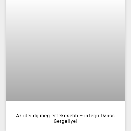
Az idei díj még értékesebb – interjú Dancs
Gergellyel