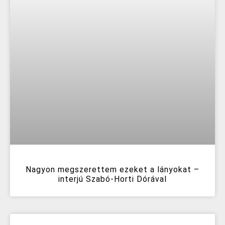
Nagyon megszerettem ezeket a lányokat –
interjú Szabó-Horti Dórával