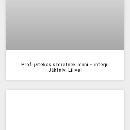
Profi játékos szeretnék lenni – interjú
Jákfalvi Lilivel