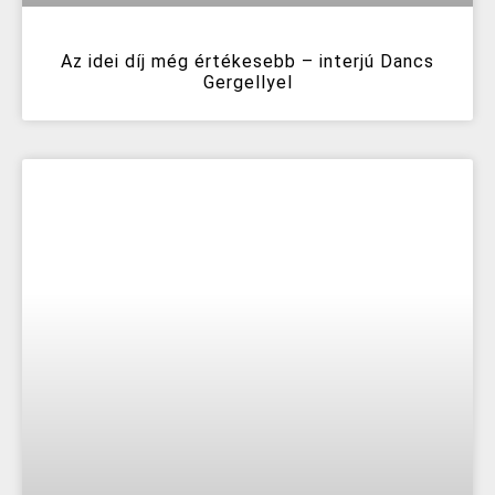
Az idei díj még értékesebb – interjú Dancs
Gergellyel