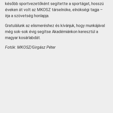
később sportvezetőként segítette a sportágat, hosszú
éveken át volt az MKOSZ társelnöke, elnökségi tagja –
írja a szövetség honlapja.
Gratulálunk az elismeréshez és kívánjuk, hogy munkájával
még sok-sok évig segítse Akadémiánkon keresztül a
magyar kosárlabdát.
Fotók: MKOSZ/Girgász Péter