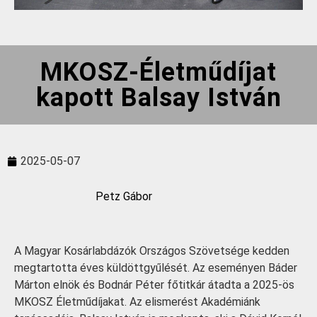
MKOSZ-Életműdíjat
kapott Balsay István
2025-05-07
Petz Gábor
A Magyar Kosárlabdázók Országos Szövetsége kedden
megtartotta éves küldöttgyűlését. Az eseményen Báder
Márton elnök és Bodnár Péter főtitkár átadta a 2025-ös
MKOSZ Életműdíjakat. Az elismerést Akadémiánk