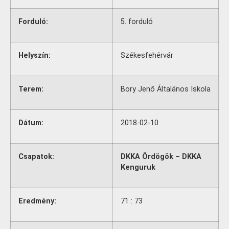
Forduló:
5. forduló
Helyszín:
Székesfehérvár
Terem:
Bory Jenő Általános Iskola
Dátum:
2018-02-10
Csapatok:
DKKA Ördögök – DKKA
Kenguruk
Eredmény:
71 : 73