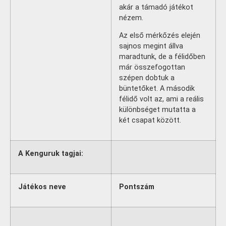
akár a támadó játékot
nézem.
Az első mérkőzés elején
sajnos megint állva
maradtunk, de a félidőben
már összefogottan
szépen dobtuk a
büntetőket. A második
félidő volt az, ami a reális
különbséget mutatta a
két csapat között.
A Kenguruk tagjai:
Játékos neve
Pontszám