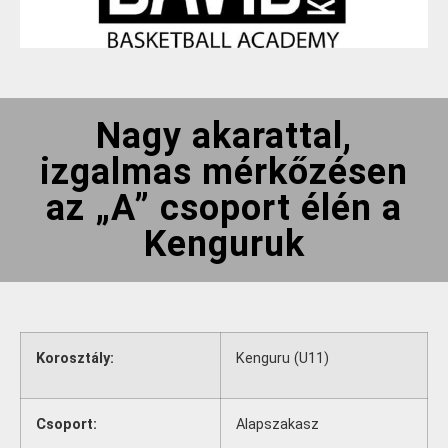
Nagy akarattal,
izgalmas mérkőzésen
az „A” csoport élén a
Kenguruk
Korosztály:
Kenguru (U11)
Csoport:
Alapszakasz