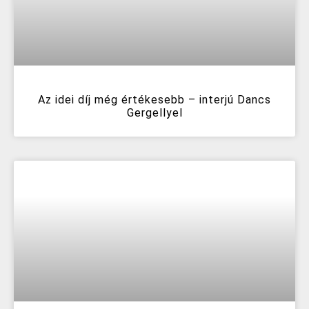
Az idei díj még értékesebb – interjú Dancs
Gergellyel