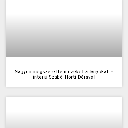
Nagyon megszerettem ezeket a lányokat –
interjú Szabó-Horti Dórával