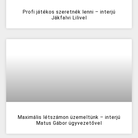
Profi játékos szeretnék lenni – interjú
Jákfalvi Lilivel
Maximális létszámon üzemeltünk – interjú
Matus Gábor ügyvezetővel