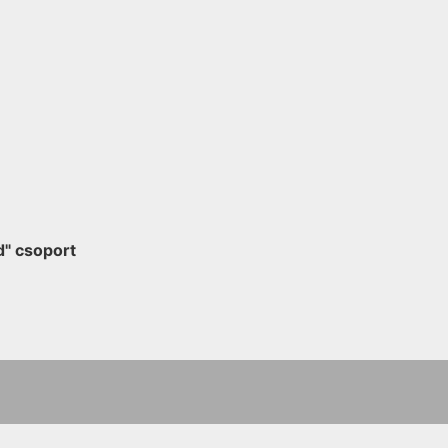
d" csoport