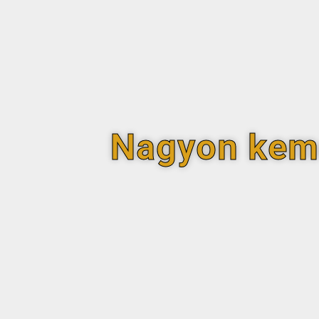
Nagyon kemé