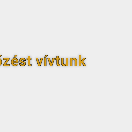
zést vívtunk