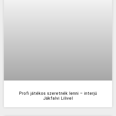
Profi játékos szeretnék lenni – interjú
Jákfalvi Lilivel