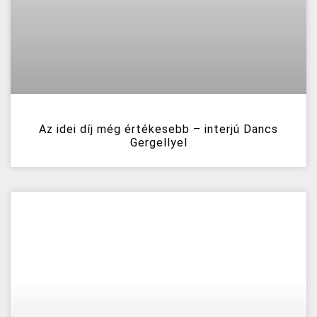
Az idei díj még értékesebb – interjú Dancs
Gergellyel