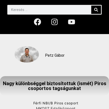
Petz Gábor
Nagy különbséggel biztosítottuk (ismét) Piros
csoportos tagságunkat
Férfi NBI/B Piros csoport
MKOSZ Edzőközpont