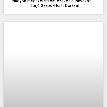
Nagyon megszerettem ezeket a lányokat –
interjú Szabó-Horti Dórával