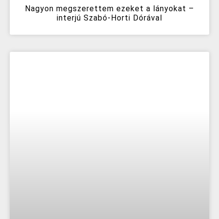
Nagyon megszerettem ezeket a lányokat –
interjú Szabó-Horti Dórával