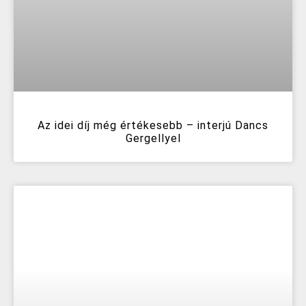
Az idei díj még értékesebb – interjú Dancs
Gergellyel