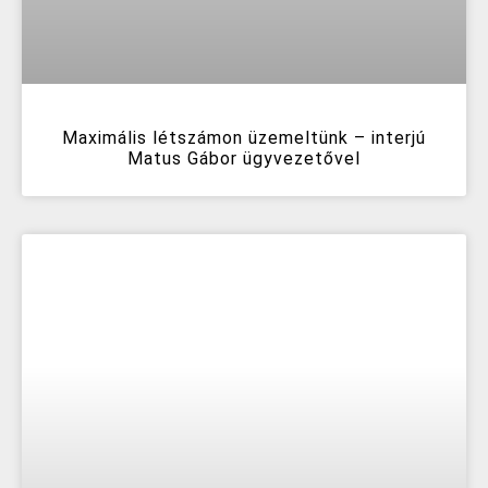
Maximális létszámon üzemeltünk – interjú
Matus Gábor ügyvezetővel