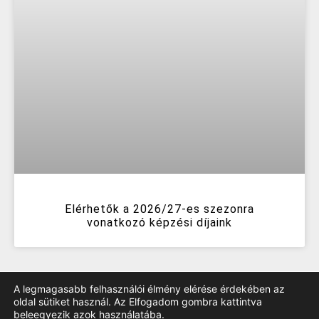
Elérhetők a 2026/27-es szezonra
vonatkozó képzési díjaink
A legmagasabb felhasználói élmény elérése érdekében az
oldal sütiket használ. Az Elfogadom gombra kattintva
beleegyezik azok használatába.