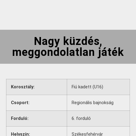
Nagy küzdés,
meggondolatlan játék
Korosztály:
Fiú kadett (U16)
Csoport:
Regionális bajnokság
Forduló:
6. forduló
Helyszín:
Székesfehérvár