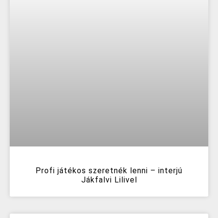
Profi játékos szeretnék lenni – interjú
Jákfalvi Lilivel