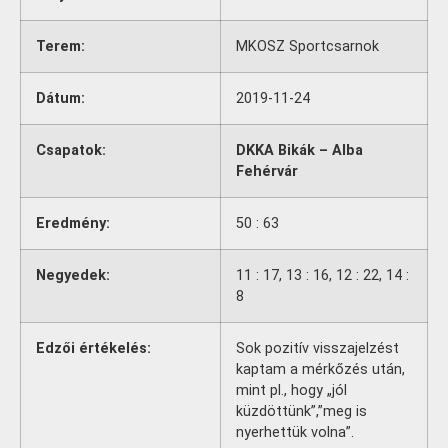
Terem:
MKOSZ Sportcsarnok
Dátum:
2019-11-24
Csapatok:
DKKA Bikák – Alba
Fehérvár
Eredmény:
50 : 63
Negyedek:
11 : 17, 13 : 16, 12 : 22, 14 :
8
Edzői értékelés:
Sok pozitív visszajelzést
kaptam a mérkőzés után,
mint pl., hogy „jól
küzdöttünk”,”meg is
nyerhettük volna”.