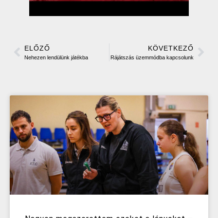
ELŐZŐ
KÖVETKEZŐ
Nehezen lendülünk játékba
Rájátszás üzemmódba kapcsolunk