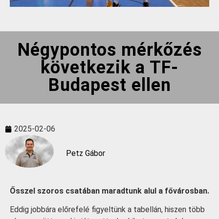
Négypontos mérkőzés
következik a TF-
Budapest ellen
2025-02-06
Petz Gábor
Ősszel szoros csatában maradtunk alul a fővárosban.
Eddig jobbára előrefelé figyeltünk a tabellán, hiszen több