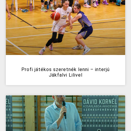
Profi játékos szeretnék lenni – interjú
Jákfalvi Lilivel