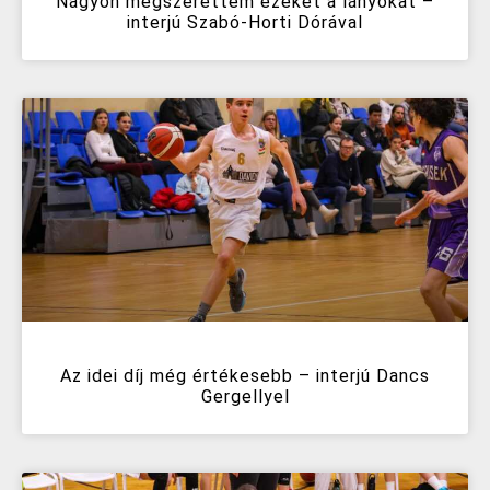
Nagyon megszerettem ezeket a lányokat –
interjú Szabó-Horti Dórával
Az idei díj még értékesebb – interjú Dancs
Gergellyel