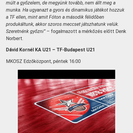
múlt a győzelem, de megyünk tovább, nem állt meg a
munka. Ha ugyanazt a gyors és dinamikus játékot hozzuk
a TF ellen, mint amit Fóton a második félidőben
produkáltunk, akkor szoros meccset játszhatunk velük.
Szeretnénk győzni”
– fogalmazott a mérkőzés előtt Denk
Norbert.
Dávid Kornél KA U21 – TF-Budapest U21
MKOSZ Edzőközpont, péntek 16:00