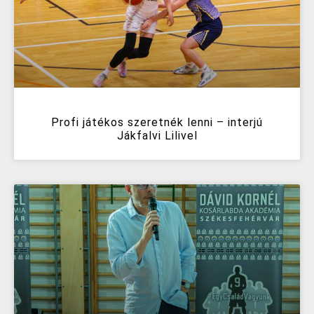
Profi játékos szeretnék lenni – interjú
Jákfalvi Lilivel