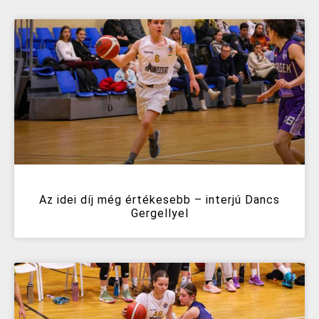
Az idei díj még értékesebb – interjú Dancs
Gergellyel