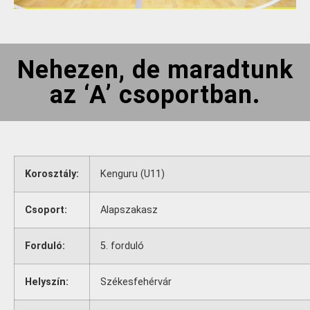
Nehezen, de maradtunk
az ‘A’ csoportban.
Korosztály:
Kenguru (U11)
Csoport:
Alapszakasz
Forduló:
5. forduló
Helyszín:
Székesfehérvár