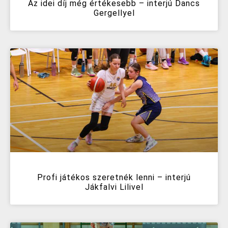
Az idei díj még értékesebb – interjú Dancs
Gergellyel
Profi játékos szeretnék lenni – interjú
Jákfalvi Lilivel