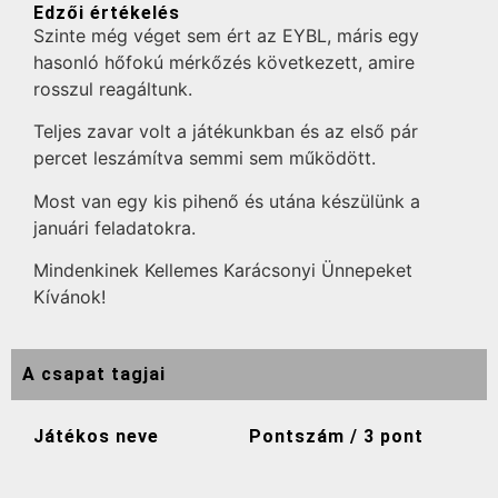
Edzői értékelés
Szinte még véget sem ért az EYBL, máris egy
hasonló hőfokú mérkőzés következett, amire
rosszul reagáltunk.
Teljes zavar volt a játékunkban és az első pár
percet leszámítva semmi sem működött.
Most van egy kis pihenő és utána készülünk a
januári feladatokra.
Mindenkinek Kellemes Karácsonyi Ünnepeket
Kívánok!
A csapat tagjai
Játékos neve
Pontszám / 3 pont