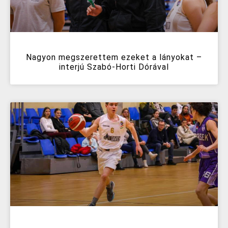
Nagyon megszerettem ezeket a lányokat –
interjú Szabó-Horti Dórával