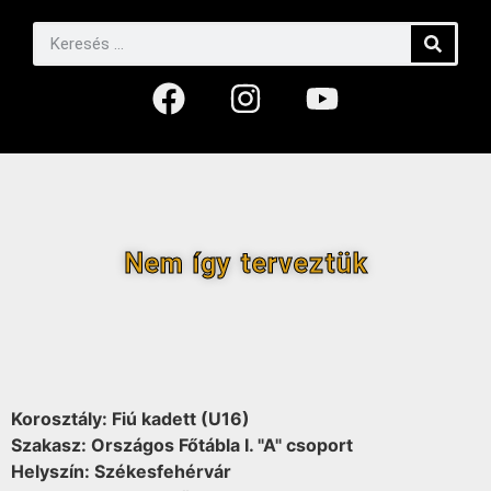
Nem így terveztük
Korosztály: Fiú kadett (U16)
Szakasz: Országos Főtábla I. "A" csoport
Helyszín: Székesfehérvár