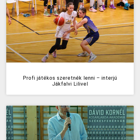
Profi játékos szeretnék lenni – interjú
Jákfalvi Lilivel