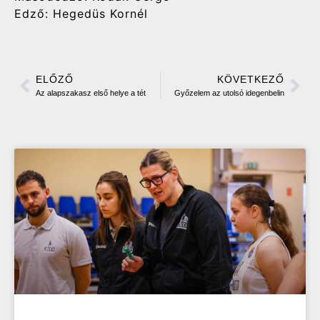
Edző: Hegedüs Kornél
ELŐZŐ
KÖVETKEZŐ
Az alapszakasz első helye a tét
Győzelem az utolsó idegenbelin