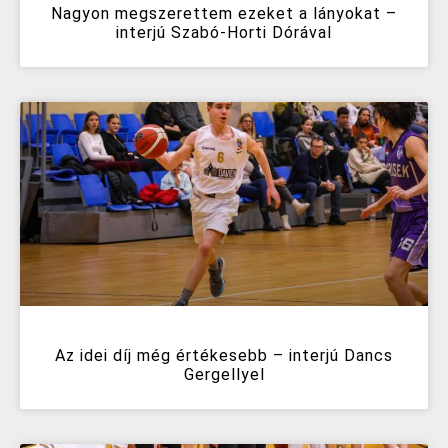
Nagyon megszerettem ezeket a lányokat –
interjú Szabó-Horti Dórával
Az idei díj még értékesebb – interjú Dancs
Gergellyel