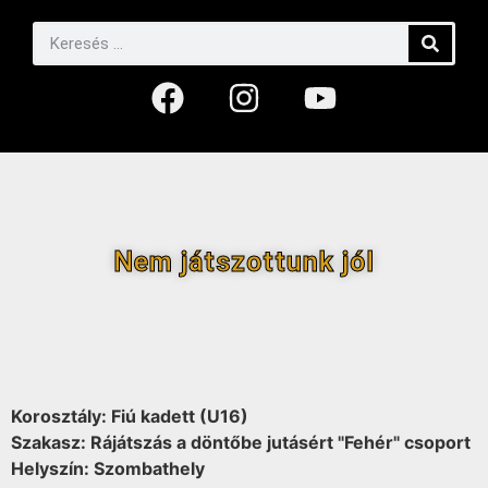
Nem játszottunk jól
Korosztály: Fiú kadett (U16)
Szakasz: Rájátszás a döntőbe jutásért "Fehér" csoport
Helyszín: Szombathely