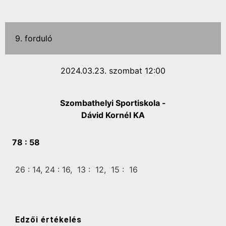
9. forduló
2024.03.23. szombat 12:00
Szombathelyi Sportiskola -
Dávid Kornél KA
78 :
58
26 :
14,
24 :
16,
13 :
12,
15 :
16
Edzői értékelés