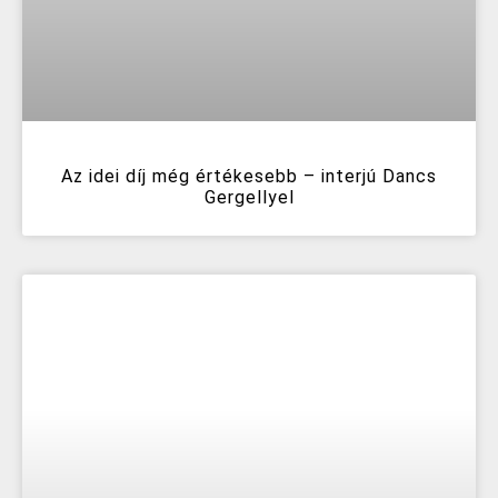
Az idei díj még értékesebb – interjú Dancs
Gergellyel