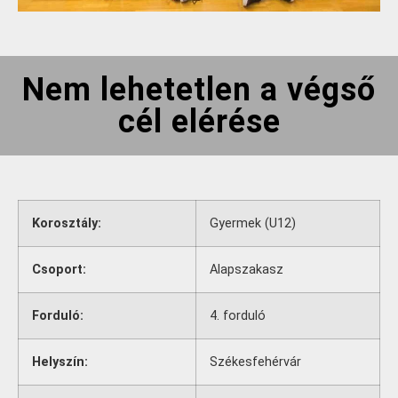
Nem lehetetlen a végső
cél elérése
Korosztály:
Gyermek (U12)
Csoport:
Alapszakasz
Forduló:
4. forduló
Helyszín:
Székesfehérvár