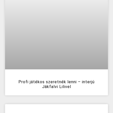
Profi játékos szeretnék lenni – interjú
Jákfalvi Lilivel