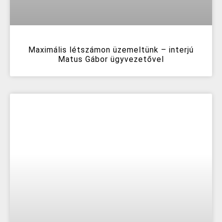
Maximális létszámon üzemeltünk – interjú
Matus Gábor ügyvezetővel