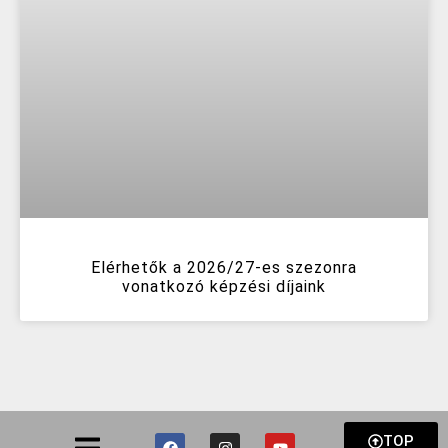
Elérhetők a 2026/27-es szezonra
vonatkozó képzési díjaink
TOP