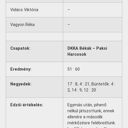
Vidács Viktória
–
Vagyon Réka
–
Csapatok:
DKKA Békák – Paksi
Harcosok
Eredmény:
51 : 60
Negyedek:
17 : 8, 4 : 21, Büntetők: 4 :
2, 14 : 9, 12 : 20
Edzői értékelés:
Egymás után, pihenő
nélkül játszottunk, ennek
ellenére a második
mérkőzésre felébredtünk.