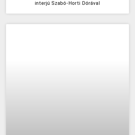
interjú Szabó-Horti Dórával