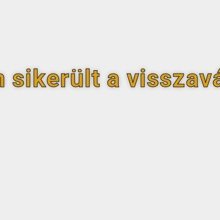
 sikerült a visszav