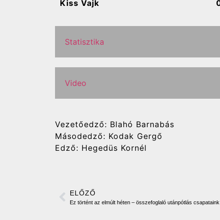
Kiss Vajk
Statisztika
Video
Vezetőedző: Blahó Barnabás
Másodedző: Kodak Gergő
Edző: Hegedüs Kornél
ELŐZŐ
Ez történt az elmúlt héten – összefoglaló utánpótlás csapataink