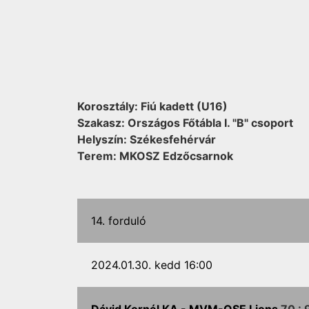
Korosztály: Fiú kadett (U16)
Szakasz: Országos Főtábla I. "B" csoport
Helyszín: Székesfehérvár
Terem: MKOSZ Edzőcsarnok
14. forduló
2024.01.30. kedd 16:00