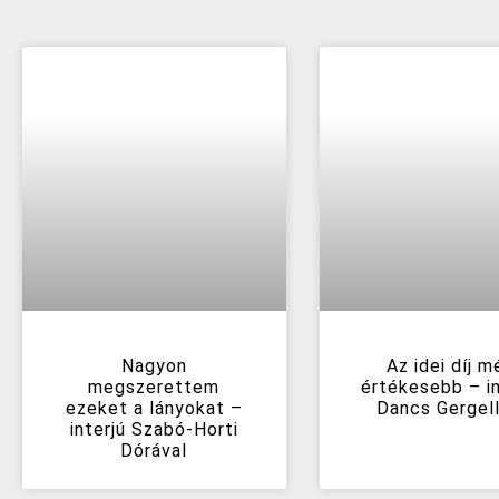
Nagyon
Az idei díj m
megszerettem
értékesebb – in
ezeket a lányokat –
Dancs Gergell
interjú Szabó-Horti
Dórával