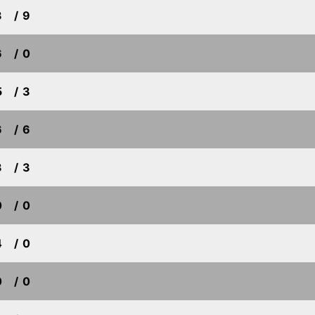
3
/ 9
6
/ 0
5
/ 3
6
/ 6
3
/ 3
0
/ 0
4
/ 0
0
/ 0