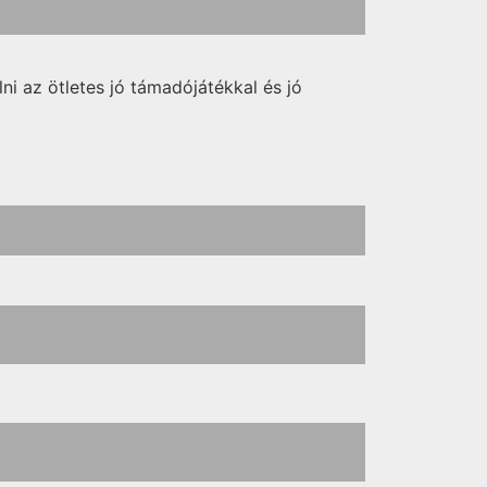
 az ötletes jó támadójátékkal és jó