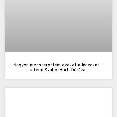
Nagyon megszerettem ezeket a lányokat –
interjú Szabó-Horti Dórával