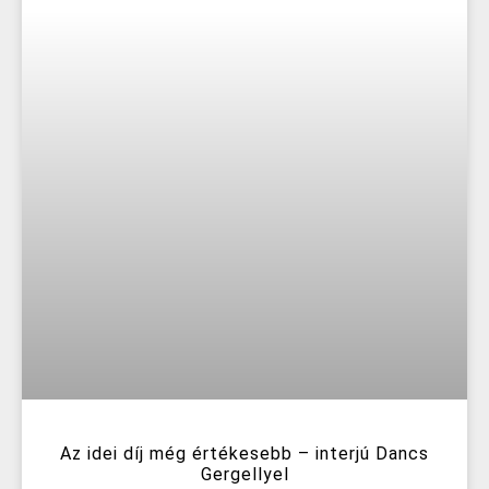
Az idei díj még értékesebb – interjú Dancs
Gergellyel