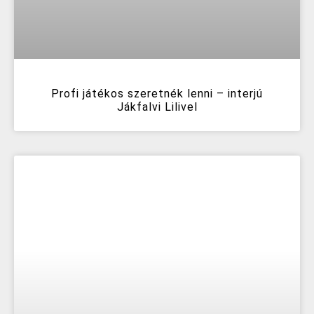
Profi játékos szeretnék lenni – interjú
Jákfalvi Lilivel