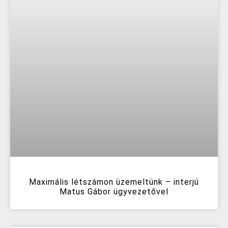
Maximális létszámon üzemeltünk – interjú
Matus Gábor ügyvezetővel