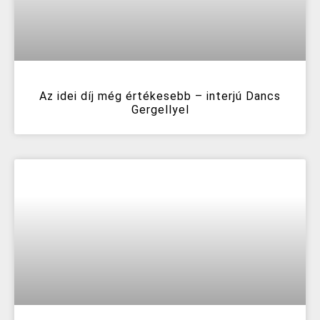
Az idei díj még értékesebb – interjú Dancs
Gergellyel