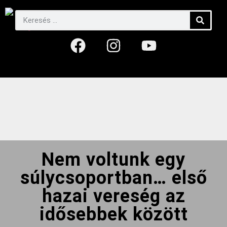
Nem voltunk egy
súlycsoportban… első
hazai vereség az
idősebbek között