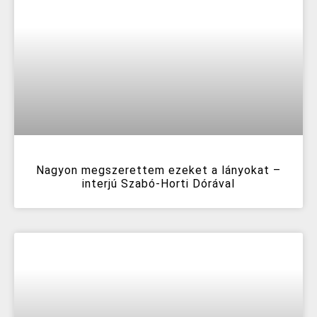
Nagyon megszerettem ezeket a lányokat –
interjú Szabó-Horti Dórával