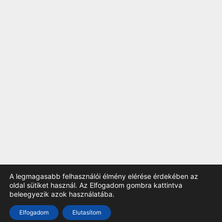
A legmagasabb felhasználói élmény elérése érdekében az
oldal sütiket használ. Az Elfogadom gombra kattintva
beleegyezik azok használatába.
TOP
Elfogadom
Elutasítom