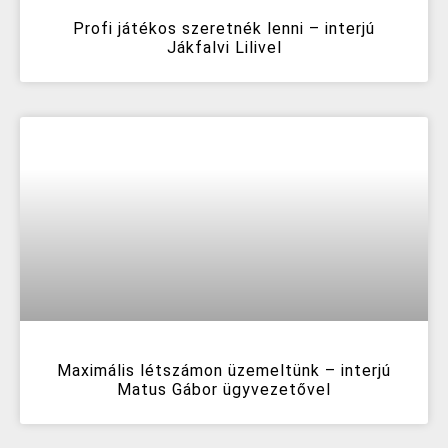
Profi játékos szeretnék lenni – interjú
Jákfalvi Lilivel
Maximális létszámon üzemeltünk – interjú
Matus Gábor ügyvezetővel