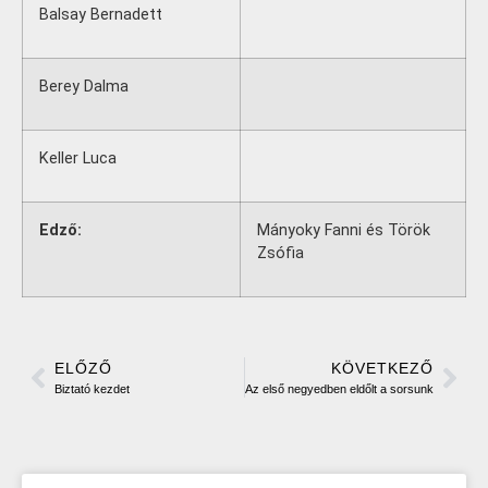
Balsay Bernadett
Berey Dalma
Keller Luca
Edző:
Mányoky Fanni és Török
Zsófia
ELŐZŐ
KÖVETKEZŐ
Biztató kezdet
Az első negyedben eldőlt a sorsunk