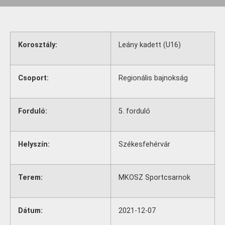
Korosztály:
Leány kadett (U16)
Csoport:
Regionális bajnokság
Forduló:
5. forduló
Helyszín:
Székesfehérvár
Terem:
MKOSZ Sportcsarnok
Dátum:
2021-12-07