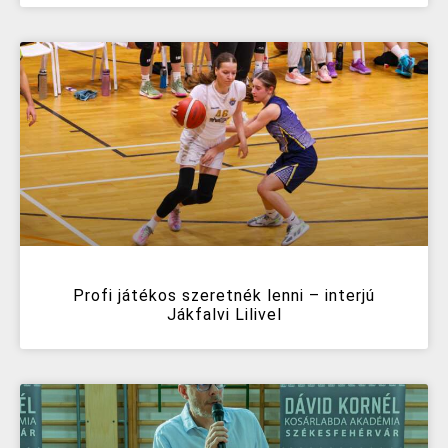
Profi játékos szeretnék lenni – interjú
Jákfalvi Lilivel