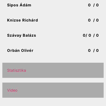
Sipos Ádám
0
/ 0
Knizse Richárd
0
/ 0
Szávay Balázs
0
/ 0
/ 0
Orbán Olivér
0
/ 0
Statisztika
Video