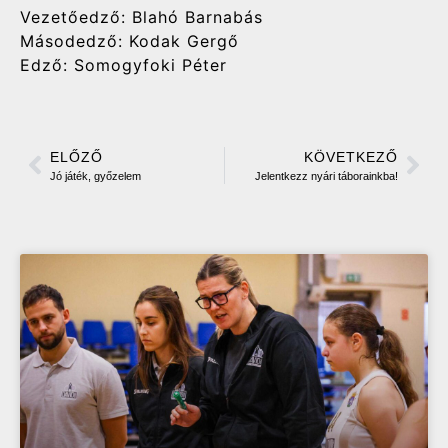
Vezetőedző: Blahó Barnabás
Másodedző: Kodak Gergő
Edző: Somogyfoki Péter
ELŐZŐ
KÖVETKEZŐ
Jó játék, győzelem
Jelentkezz nyári táborainkba!