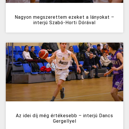
Nagyon megszerettem ezeket a lányokat –
interjú Szabó-Horti Dórával
Az idei díj még értékesebb – interjú Dancs
Gergellyel