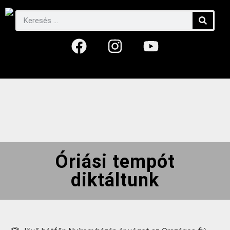
Óriási tempót
diktáltunk