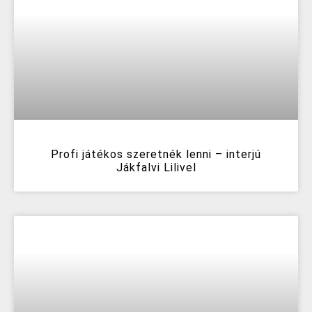
Profi játékos szeretnék lenni – interjú
Jákfalvi Lilivel