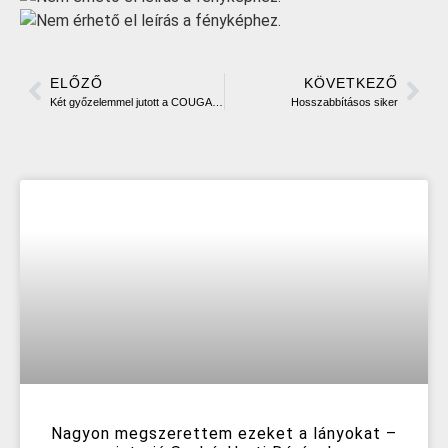
ELŐZŐ
KÖVETKEZŐ
Két győzelemmel jutott a COUGARS a B csoportba.
Hosszabbításos siker
Nagyon megszerettem ezeket a lányokat –