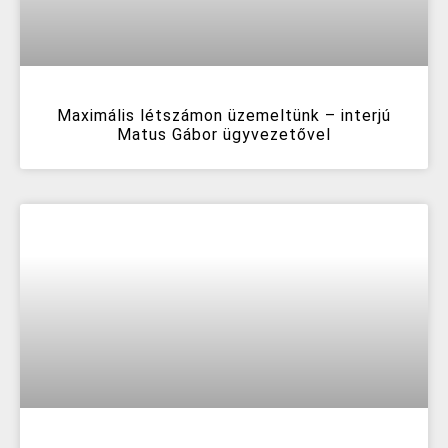
Maximális létszámon üzemeltünk – interjú
Matus Gábor ügyvezetővel