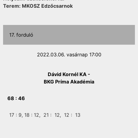
Terem: MKOSZ Edzőcsarnok
17. forduló
2022.03.06. vasárnap 17:00
Dávid Kornél KA -
BKG Príma Akadémia
68 :
46
17 :
9,
18 :
12,
21 :
12,
12 :
13