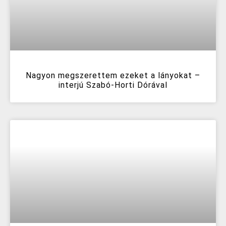
Nagyon megszerettem ezeket a lányokat –
interjú Szabó-Horti Dórával