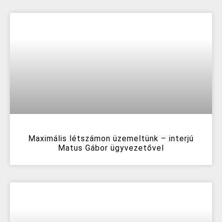
Maximális létszámon üzemeltünk – interjú
Matus Gábor ügyvezetővel