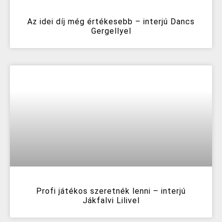
Az idei díj még értékesebb – interjú Dancs
Gergellyel
Profi játékos szeretnék lenni – interjú
Jákfalvi Lilivel