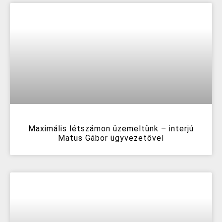
Maximális létszámon üzemeltünk – interjú
Matus Gábor ügyvezetővel