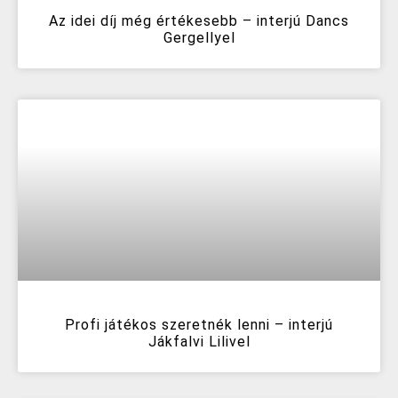
Az idei díj még értékesebb – interjú Dancs
Gergellyel
Profi játékos szeretnék lenni – interjú
Jákfalvi Lilivel