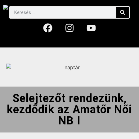
Selejtezőt rendezünk,
kezdődik az Amatőr Női
NB I