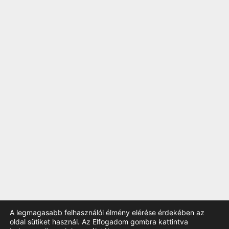
A legmagasabb felhasználói élmény elérése érdekében az
oldal sütiket használ. Az Elfogadom gombra kattintva