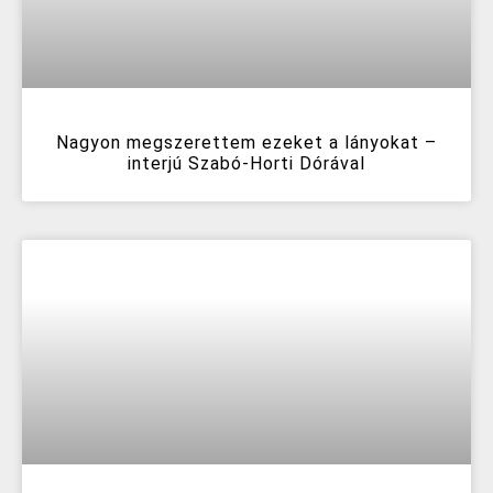
Nagyon megszerettem ezeket a lányokat –
interjú Szabó-Horti Dórával