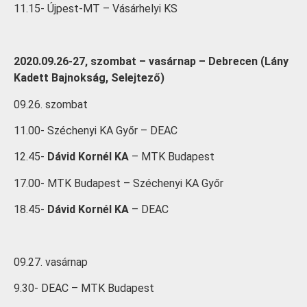
11.15- Újpest-MT – Vásárhelyi KS
2020.09.26-27, szombat – vasárnap – Debrecen (Lány
Kadett Bajnokság, Selejtező)
09.26. szombat
11.00- Széchenyi KA Győr – DEAC
12.45-
Dávid Kornél KA
– MTK Budapest
17.00- MTK Budapest – Széchenyi KA Győr
18.45-
Dávid Kornél KA
– DEAC
09.27. vasárnap
9.30- DEAC – MTK Budapest