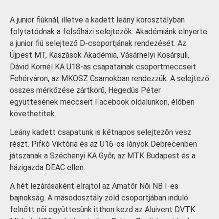
A junior fiúknál, illetve a kadett leány korosztályban
folytatódnak a felsőházi selejtezők. Akadémiánk elnyerte
a junior fiú selejtező D-csoportjának rendezését. Az
Újpest MT, Kaszások Akadémia, Vásárhelyi Kosársuli,
Dávid Kornél KA U18-as csapatainak csoportmeccseit
Fehérváron, az MKOSZ Csarnokban rendezzük. A selejtező
összes mérkőzése zártkörű, Hegedüs Péter
együttesének meccseit Facebook oldalunkon, élőben
követhetitek.
Leány kadett csapatunk is kétnapos selejtezőn vesz
részt. Pifkó Viktória és az U16-os lányok Debrecenben
játszanak a Széchenyi KA Győr, az MTK Budapest és a
házigazda DEAC ellen.
A hét lezárásaként elrajtol az Amatőr Női NB I-es
bajnokság. A másodosztály zöld csoportjában induló
felnőtt női együttesünk itthon kezd az Aluivent DVTK