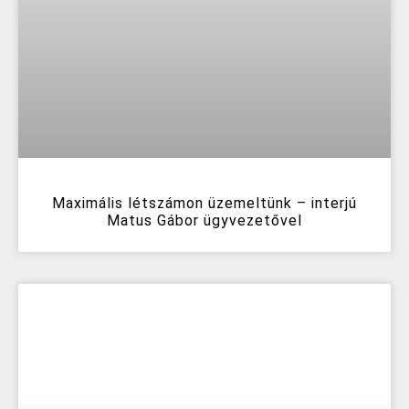
Maximális létszámon üzemeltünk – interjú
Matus Gábor ügyvezetővel