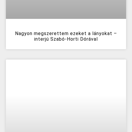
Nagyon megszerettem ezeket a lányokat –
interjú Szabó-Horti Dórával