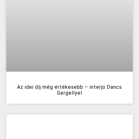
Az idei díj még értékesebb – interjú Dancs
Gergellyel