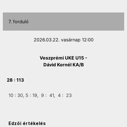
7. forduló
2026.03.22. vasárnap 12:00
Veszprémi UKE U15 -
Dávid Kornél KA/B
28 :
113
10 :
30,
5 :
19,
9 :
41,
4 :
23
Edzői értékelés