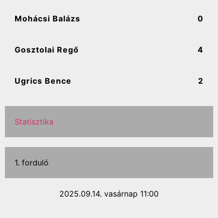
Mohácsi Balázs
0
Gosztolai Regő
4
Ugrics Bence
2
Statisztika
1. forduló
2025.09.14. vasárnap 11:00