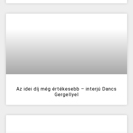
Az idei díj még értékesebb – interjú Dancs
Gergellyel