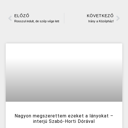
ELŐZŐ
KÖVETKEZŐ
Rosszul indult, de szép vége lett
Irány a Középház!
Nagyon megszerettem ezeket a lányokat –
interjú Szabó-Horti Dórával