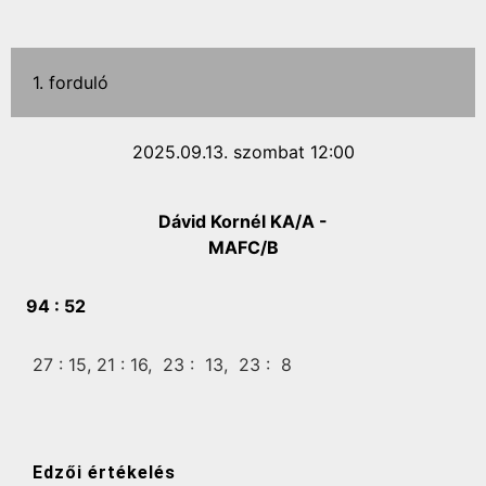
1. forduló
2025.09.13. szombat 12:00
Dávid Kornél KA/A -
MAFC/B
94 :
52
27 :
15,
21 :
16,
23 :
13,
23 :
8
Edzői értékelés