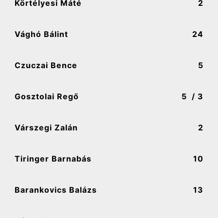
Körtélyesi Máté
2
Vághó Bálint
24
Czuczai Bence
5
Gosztolai Regő
5
/ 3
Várszegi Zalán
2
Tiringer Barnabás
10
Barankovics Balázs
13