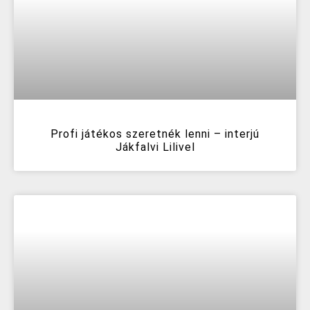
Profi játékos szeretnék lenni – interjú
Jákfalvi Lilivel