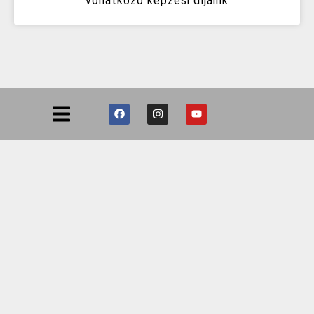
vonatkozó képzési díjaink