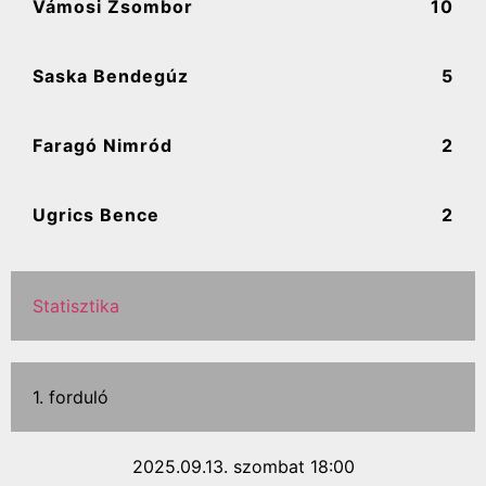
Vámosi Zsombor
10
Saska Bendegúz
5
Faragó Nimród
2
Ugrics Bence
2
Statisztika
1. forduló
2025.09.13. szombat 18:00