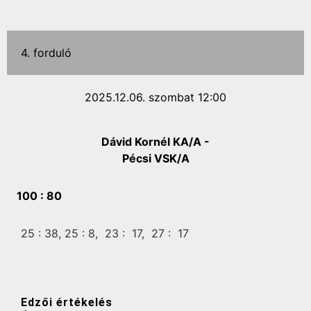
4. forduló
2025.12.06. szombat 12:00
Dávid Kornél KA/A -
Pécsi VSK/A
100 :
80
25 :
38,
25 :
8,
23 :
17,
27 :
17
Edzői értékelés