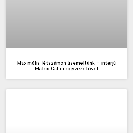
Maximális létszámon üzemeltünk – interjú
Matus Gábor ügyvezetővel