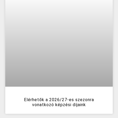
Elérhetők a 2026/27-es szezonra
vonatkozó képzési díjaink