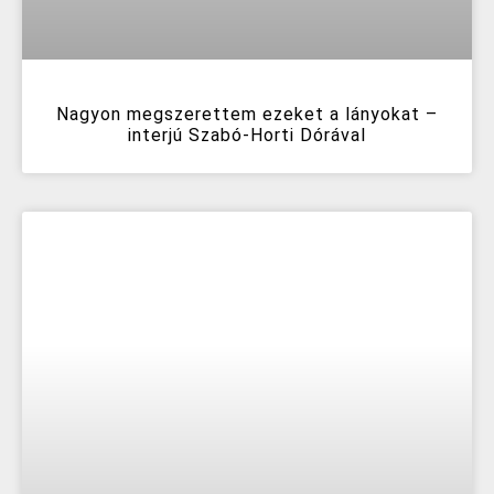
Nagyon megszerettem ezeket a lányokat –
interjú Szabó-Horti Dórával