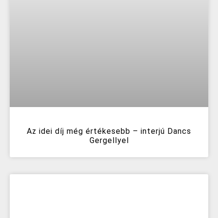
Az idei díj még értékesebb – interjú Dancs
Gergellyel